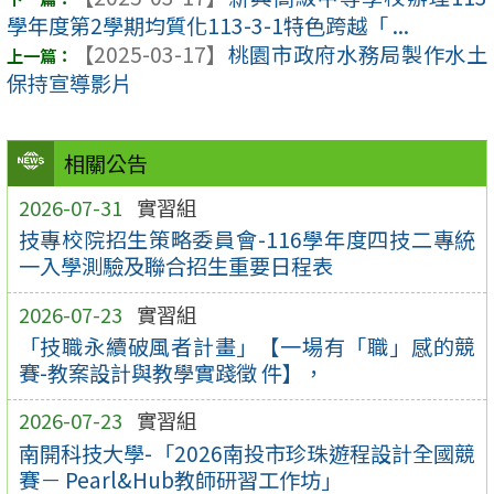
學年度第2學期均質化113-3-1特色跨越「 ...
【2025-03-17】
桃園市政府水務局製作水土
保持宣導影片
相關公告
2026-07-31
實習組
技專校院招生策略委員會-116學年度四技二專統
一入學測驗及聯合招生重要日程表
2026-07-23
實習組
「技職永續破風者計畫」【一場有「職」感的競
賽-教案設計與教學實踐徵 件】，
2026-07-23
實習組
南開科技大學-「2026南投市珍珠遊程設計全國競
賽－ Pearl&Hub教師研習工作坊」