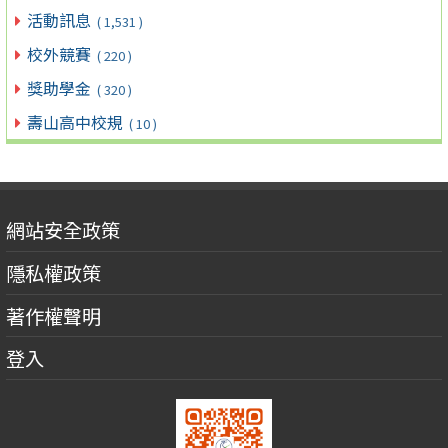
活動訊息
( 1,531 )
校外競賽
( 220 )
獎助學金
( 320 )
壽山高中校規
( 10 )
網站安全政策
隱私權政策
著作權聲明
登入