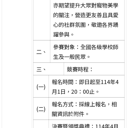
亦期望提升大眾對寵物美學
的關注，營造更友善且具愛
心的社群氛圍，敬邀各界踴
躍參與。
參賽對象：全國各級學校師
二、
生及一般民眾。
三、
競賽時程：
報名時間：即日起至114年4
(一)
月1日，20：00止。
報名方式：採線上報名，相
(二)
關資訊於附件。
決賽暨頒獎典禮：114年4月