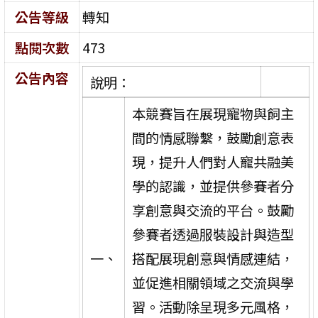
公告等級
轉知
點閱次數
473
公告內容
說明：
本競賽旨在展現寵物與飼主
間的情感聯繫，鼓勵創意表
現，提升人們對人寵共融美
學的認識，並提供參賽者分
享創意與交流的平台。鼓勵
參賽者透過服裝設計與造型
一、
搭配展現創意與情感連結，
並促進相關領域之交流與學
習。活動除呈現多元風格，