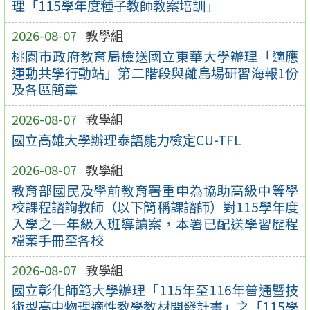
理「115學年度種子教師教案培訓」
2026-08-07
教學組
桃園市政府教育局檢送國立東華大學辦理「適應
運動共學行動站」第二階段與離島場研習海報1份
及各區簡章
2026-08-07
教學組
國立高雄大學辦理泰語能力檢定CU-TFL
2026-08-07
教學組
教育部國民及學前教育署重申為協助高級中等學
校課程諮詢教師（以下簡稱課諮師）對115學年度
入學之一年級入班導讀案，本署已配送學習歷程
檔案手冊至各校
2026-08-07
教學組
國立彰化師範大學辦理「115年至116年普通暨技
術型高中物理適性教學教材開發計畫」之「115學