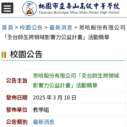
跳
至
選
單
主
首頁
>
校園公告
>
最新消息
>
思哈股份有限公司
要
「全台師生跨領域影響力公益計畫」活動簡章
內
校園公告
容
區
思哈股份有限公司「全台師生跨領域
公告主旨
影響力公益計畫」活動簡章
發佈日期
2025 年 3 月 18 日
發佈單位
教學組
公告類別
最新消息