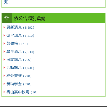
知」
依公告類別彙總
最新消息
( 8,992 )
研習訊息
( 1,110 )
榮譽榜
( 141 )
學生消息
( 2,048 )
考試訊息
( 205 )
活動訊息
( 1,531 )
校外競賽
( 220 )
獎助學金
( 320 )
壽山高中校規
( 10 )