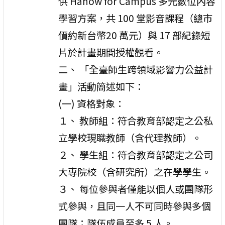
供 Hahow for Campus 多元數位內容
學習方案，共 100 堂影音課程（總市
價約新台幣20 萬元）與 17 部紀錄短
片於計畫期間授權觀看。
二、 「全臺師生跨領域影響力公益計
畫」活動簡述如下：
(一) 資格對象：
１、 教師組：符合教育部認定之公私
立學校現職教師（含代理教師）。
２、 學生組：符合教育部認定之公司
大專院校（含研究所）之在學學生。
３、 每位參與者僅能以個人或團隊形
式參與，且同一人不可同時參與多個
團隊；隊伍成員至多 5 人。