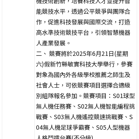
機技術創新，培養科技人才並提升智
能競技水平，透過公平競爭與團隊合
作，促進科技發展與國際交流，打造
高水準技術競技平台，引領智慧機器
人產業發展。
二、 競賽將於2025年6月21日(星期
六)假新竹縣敏實科技大學舉行，參賽
對象為國內外各級學校推薦之師生及
社會人士，可依競賽項目選擇合適級
別組隊報名參加。競賽項目：S01球型
無人機任務賽、S02無人機智能編程挑
戰賽、S03無人機遙控競速挑戰賽、S
04無人機足球爭霸賽、S05人型機器
人格鬥擂台賽(不分級)