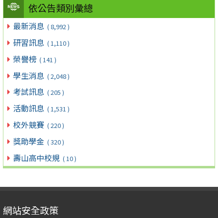
依公告類別彙總
最新消息
( 8,992 )
研習訊息
( 1,110 )
榮譽榜
( 141 )
學生消息
( 2,048 )
考試訊息
( 205 )
活動訊息
( 1,531 )
校外競賽
( 220 )
獎助學金
( 320 )
壽山高中校規
( 10 )
網站安全政策