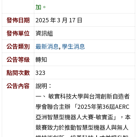
加。
發佈日期
2025 年 3 月 17 日
發佈單位
資訊組
公告類別
最新消息
,
學生消息
公告等級
轉知
點閱次數
323
公告內容
說明：
一、 敏實科技大學與台灣創新自造者
學會聯合主辦 「2025年第36屆AERC
亞洲智慧型機器人大賽-敏實盃」，本
競賽致力於推動智慧型機器人與無人