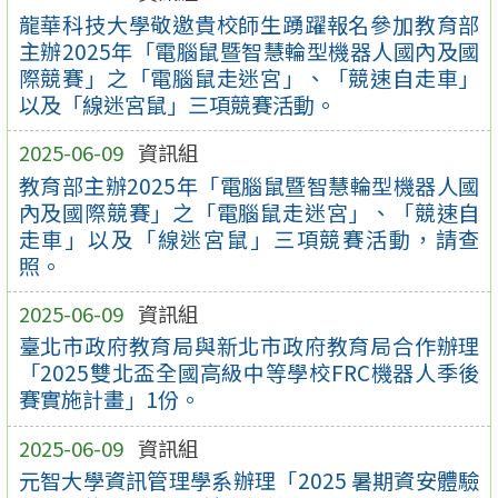
龍華科技大學敬邀貴校師生踴躍報名參加教育部
主辦2025年「電腦鼠暨智慧輪型機器人國內及國
際競賽」之「電腦鼠走迷宮」、「競速自走車」
以及「線迷宮鼠」三項競賽活動。
2025-06-09
資訊組
教育部主辦2025年「電腦鼠暨智慧輪型機器人國
內及國際競賽」之「電腦鼠走迷宮」、「競速自
走車」以及「線迷宮鼠」三項競賽活動，請查
照。
2025-06-09
資訊組
臺北市政府教育局與新北市政府教育局合作辦理
「2025雙北盃全國高級中等學校FRC機器人季後
賽實施計畫」1份。
2025-06-09
資訊組
元智大學資訊管理學系辦理「2025 暑期資安體驗