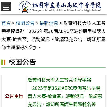
跳
至
選
單
主
首頁
>
校園公告
>
最新消息
>
敏實科技大學人工智
要
慧學程舉辦「2025年第36屆AERC亞洲智慧型機器人
內
大賽-敏實盃」活動資訊，敬請惠允公告，轉知所屬
容
師生踴躍報名參加。
區
校園公告
敏實科技大學人工智慧學程舉辦
「2025年第36屆AERC亞洲智慧型機
公告主旨
器人大賽-敏實盃」活動資訊，敬請惠
允公告，轉知所屬師生踴躍報名參