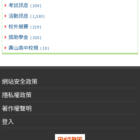
考試訊息
( 204 )
活動訊息
( 1,530 )
校外競賽
( 219 )
獎助學金
( 320 )
壽山高中校規
( 10 )
網站安全政策
隱私權政策
著作權聲明
登入