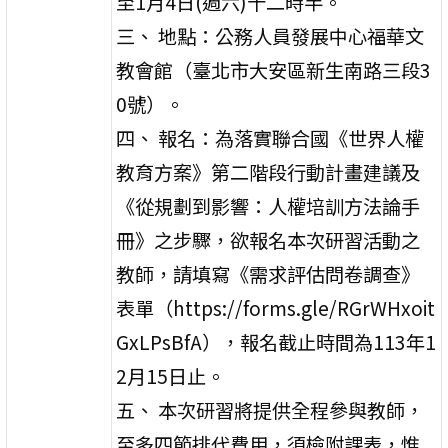
至1月4日(週六)十二時半。
三、 地點：公務人員發展中心福華文
教會館（臺北市大安區新生南路三段3
0號）。
四、 報名：為落實聯合國《世界人權
教育方案》第二階段行動計畫建議及
《從規劃到影響：人權培訓方法論手
冊》之步驟，欲報名本次研習活動之
教師，請填寫《需求評估問卷調查》
表單（https://forms.gle/RGrWHxoit
GxLPsBfA），報名截止時間為113年1
2月15日止。
五、 本次研習將提供全程參與教師，
至多四節排代費用，須檢附課表，惟