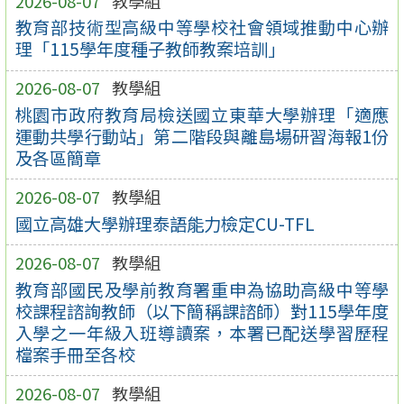
2026-08-07
教學組
教育部技術型高級中等學校社會領域推動中心辦
理「115學年度種子教師教案培訓」
2026-08-07
教學組
桃園市政府教育局檢送國立東華大學辦理「適應
運動共學行動站」第二階段與離島場研習海報1份
及各區簡章
2026-08-07
教學組
國立高雄大學辦理泰語能力檢定CU-TFL
2026-08-07
教學組
教育部國民及學前教育署重申為協助高級中等學
校課程諮詢教師（以下簡稱課諮師）對115學年度
入學之一年級入班導讀案，本署已配送學習歷程
檔案手冊至各校
2026-08-07
教學組