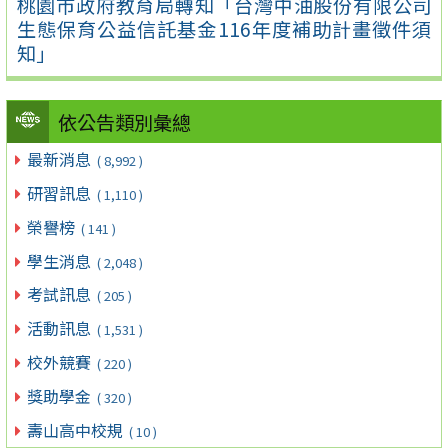
桃園市政府教育局轉知「台灣中油股份有限公司
生態保育公益信託基金116年度補助計畫徵件須
知」
依公告類別彙總
最新消息
( 8,992 )
研習訊息
( 1,110 )
榮譽榜
( 141 )
學生消息
( 2,048 )
考試訊息
( 205 )
活動訊息
( 1,531 )
校外競賽
( 220 )
獎助學金
( 320 )
壽山高中校規
( 10 )