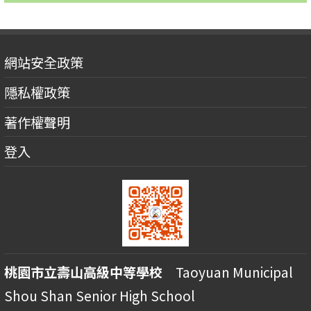
網站安全政策
隱私權政策
著作權聲明
登入
桃園市立壽山高級中等學校
Taoyuan Municipal
Shou Shan Senior High School