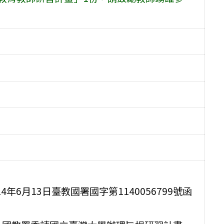
年6月13日臺教國署國字第1140056799號函