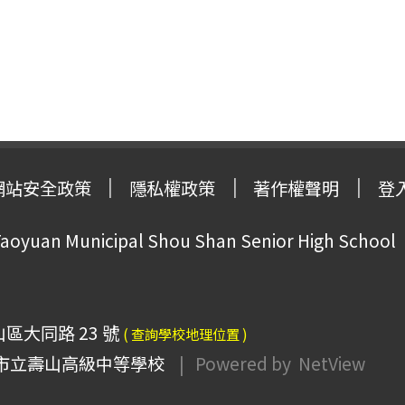
網站安全政策
隱私權政策
著作權聲明
登
oyuan Municipal Shou Shan Senior High School
山區大同路 23 號
( 查詢學校地理位置 )
市立壽山高級中等學校
| Powered by
NetView