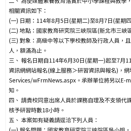
二、 為使媒體素養教育落實於中小學課程與教學
相關資訊如下：
(一) 日期：114年8月5日(星期二)至8月7日(星期四
(二) 地點：國家教育研究院三峽院區(新北市三峽
(三) 對象：高級中等以下學校教師及行政人員，
人，額滿為止。
三、 報名日期自114年6月30日(星期一)起至7
資訊網網站報名(線上服務＞研習資訊與報名)，網址：https:
Services/wFrmNews.aspx。承辦單位將
知。
四、 請貴校同意出席人員於課務自理及不支領代課
核予研習時數18小時。
五、 本案如有疑義請逕洽下列人員：
(一) 報名問題：國家教育研究院三峽院區吳小姐，電話(