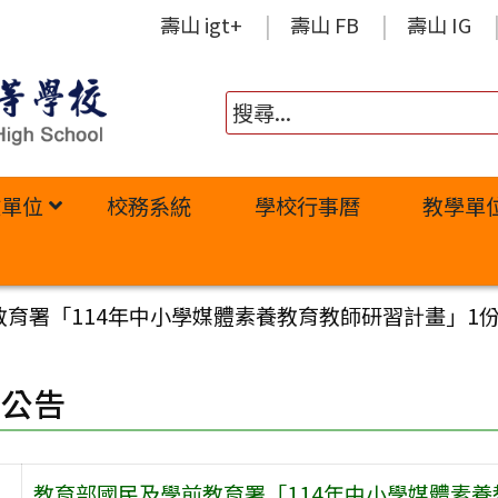
壽山 igt+
壽山 FB
壽山 IG
政單位
校務系統
學校行事曆
教學單
教育署「114年中小學媒體素養教育教師研習計畫」1
園公告
教育部國民及學前教育署「114年中小學媒體素