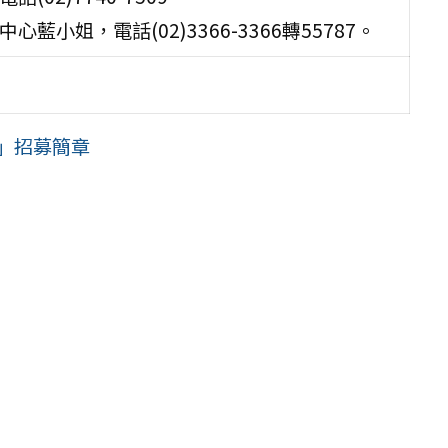
小姐，電話(02)3366-3366轉55787。
畫」招募簡章