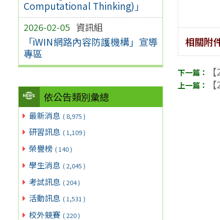
Computational Thinking)」
2026-02-05
資訊組
「iWIN網路內容防護機構」宣導
相關附
專區
【2
【2
依公告類別彙總
最新消息
( 8,975 )
研習訊息
( 1,109 )
榮譽榜
( 140 )
學生消息
( 2,045 )
考試訊息
( 204 )
活動訊息
( 1,531 )
校外競賽
( 220 )