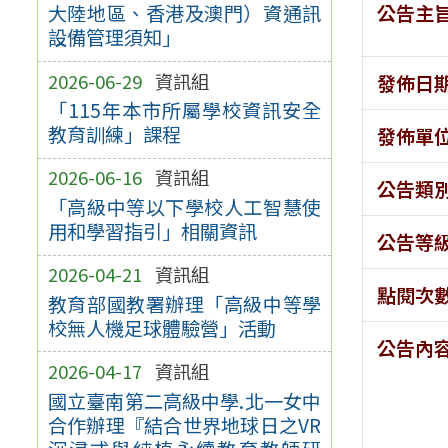
公告主
大陸地區、香港及澳門）資通訊
設備管理須知」
2026-06-29
資訊組
發佈日
「115年本市所屬學校資訊安全
教育訓練」課程
發佈單
2026-06-16
資訊組
公告類
「高級中等以下學校人工智慧使
用和學習指引」相關資訊
公告等
2026-04-21
資訊組
點閱次
教育部國教署辦理「高級中等學
校無人機足球體驗營」活動
公告內
2026-04-17
資訊組
國立臺南第二高級中學.北一女中
合作辦理『結合世界地球日之VR