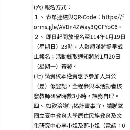
(六) 報名方式：
１、 表單連結與QR-Code：https://f
orms.gle/AVDn4ZWay3QGFYoC6。
２、 即日起開放報名至114年1月19日
（星期日）23時，人數額滿將提早截
止報名；活動錄取通知將於1月20日
（星期一）寄發。
(七) 請貴校本權責惠予參加人員公
（差）假登記，全程參與本活動者核
發教師研習時數3小時，課務自理。
四、 如欲洽詢旨揭計畫事宜，請聯繫
國立臺中教育大學原住民族教育及文
化研究中心李小姐及鄭小姐（電話：0