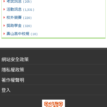
考試訊息
( 205 )
活動訊息
( 1,531 )
校外競賽
( 220 )
獎助學金
( 320 )
壽山高中校規
( 10 )
網站安全政策
隱私權政策
著作權聲明
登入