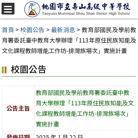
跳
至
選
單
主
首頁
>
校園公告
>
最新消息
>
教育部國民及學前教
要
育署委託臺中教育大學辦理「113年原住民族知能及
內
文化課程教師增能工作坊-排灣族場次」實施計畫
容
校園公告
區
教育部國民及學前教育署委託臺中教
育大學辦理「113年原住民族知能及文
公告主旨
化課程教師增能工作坊-排灣族場次」
實施計畫
發佈日期
2025 年 1 月 22 日