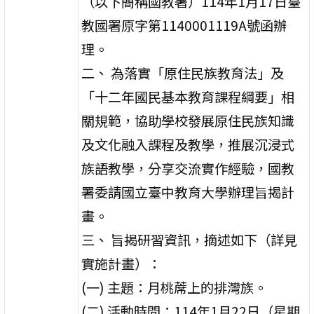
（以下簡稱國教署）114年1月17日臺
教國署原字第1140001119A號函辦
理。
二、 為落實「原住民族教育法」及
「十二年國民基本教育課程綱要」相
關規範，協助學校發展原住民族知識
及文化融入課程及教學，推展沉浸式
族語教學，分享交流實作經驗，國教
署委請國立臺中教育大學辦理旨揭計
畫。
三、 旨揭研習資訊，摘述如下（詳見
實施計畫）：
(一) 主題：月桃蓆上的排灣族。
(二) 活動時間：114年1月22日（星期