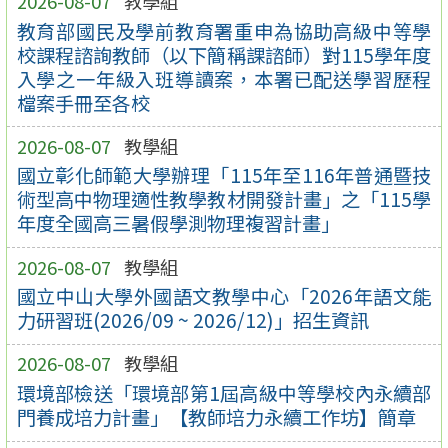
2026-08-07
教學組
教育部國民及學前教育署重申為協助高級中等學
校課程諮詢教師（以下簡稱課諮師）對115學年度
入學之一年級入班導讀案，本署已配送學習歷程
檔案手冊至各校
2026-08-07
教學組
國立彰化師範大學辦理「115年至116年普通暨技
術型高中物理適性教學教材開發計畫」之「115學
年度全國高三暑假學測物理複習計畫」
2026-08-07
教學組
國立中山大學外國語文教學中心「2026年語文能
力研習班(2026/09 ~ 2026/12)」招生資訊
2026-08-07
教學組
環境部檢送「環境部第1屆高級中等學校內永續部
門養成培力計畫」【教師培力永續工作坊】簡章