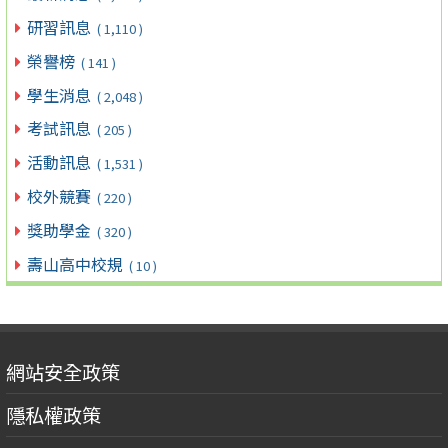
研習訊息
( 1,110 )
榮譽榜
( 141 )
學生消息
( 2,048 )
考試訊息
( 205 )
活動訊息
( 1,531 )
校外競賽
( 220 )
獎助學金
( 320 )
壽山高中校規
( 10 )
網站安全政策
隱私權政策