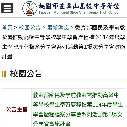
跳
至
選
單
主
首頁
>
校園公告
>
最新消息
>
教育部國民及學前教
要
育署推動高級中等學校學生學習歷程檔案114年度學
內
生學習歷程檔案分享會系列活動第1場次分享會實施
容
計畫
區
校園公告
教育部國民及學前教育署推動高級中
等學校學生學習歷程檔案114年度學生
公告主旨
學習歷程檔案分享會系列活動第1場次
分享會實施計畫