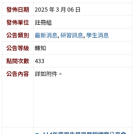
發佈日期
2025 年 3 月 06 日
發佈單位
註冊組
公告類別
最新消息
,
研習訊息
,
學生消息
公告等級
轉知
點閱次數
433
公告內容
詳如附件。