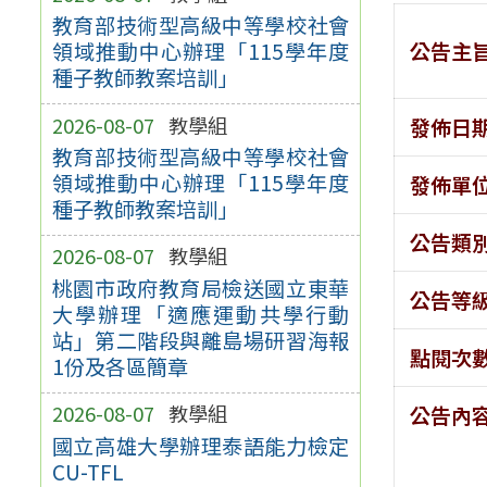
教育部技術型高級中等學校社會
公告主
領域推動中心辦理「115學年度
種子教師教案培訓」
2026-08-07
教學組
發佈日
教育部技術型高級中等學校社會
領域推動中心辦理「115學年度
發佈單
種子教師教案培訓」
公告類
2026-08-07
教學組
桃園市政府教育局檢送國立東華
公告等
大學辦理「適應運動共學行動
站」第二階段與離島場研習海報
點閱次
1份及各區簡章
2026-08-07
教學組
公告內
國立高雄大學辦理泰語能力檢定
CU-TFL