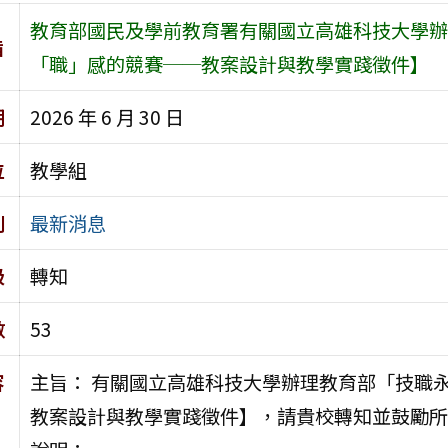
教育部國民及學前教育署有關國立高雄科技大學辦
旨
「職」感的競賽──教案設計與教學實踐徵件】
期
2026 年 6 月 30 日
位
教學組
別
最新消息
級
轉知
數
53
容
主旨： 有關國立高雄科技大學辦理教育部「技職
教案設計與教學實踐徵件】，請貴校轉知並鼓勵所