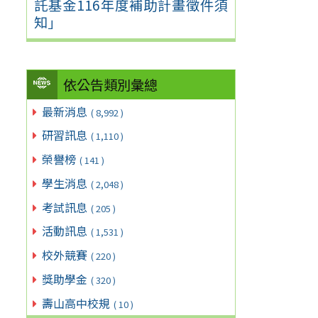
託基金116年度補助計畫徵件須
知」
依公告類別彙總
最新消息
( 8,992 )
研習訊息
( 1,110 )
榮譽榜
( 141 )
學生消息
( 2,048 )
考試訊息
( 205 )
活動訊息
( 1,531 )
校外競賽
( 220 )
獎助學金
( 320 )
壽山高中校規
( 10 )