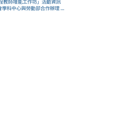
課程教師增能工作坊」活動資訊
科中心與勞動部合作辦理 ...