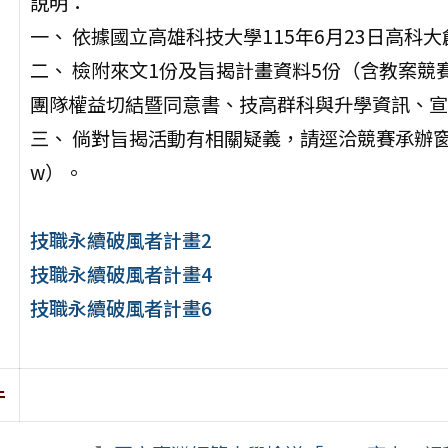
說明：
一、 依據國立高雄科技大學115年6月23日高科大創
二、 檢附來文1份及旨揭計畫資料5份（含教案
團隊權益切結暨同意書、技高群科與升學資訊、宣
三、 倘對旨揭活動有相關疑義，請逕洽競賽承辦窗口孫小姐（e
w）。
技職永續破風者計畫2
技職永續破風者計畫4
技職永續破風者計畫6
件