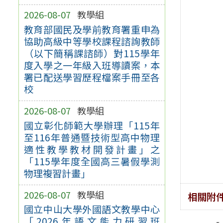
2026-08-07
教學組
教育部國民及學前教育署重申為
協助高級中等學校課程諮詢教師
（以下簡稱課諮師）對115學年
度入學之一年級入班導讀案，本
署已配送學習歷程檔案手冊至各
校
2026-08-07
教學組
國立彰化師範大學辦理「115年
至116年普通暨技術型高中物理
適性教學教材開發計畫」之
「115學年度全國高三暑假學測
物理複習計畫」
2026-08-07
教學組
相關附
國立中山大學外國語文教學中心
「2026年語文能力研習班