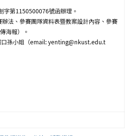
字第1150500076號函辦理。
競賽辦法、參賽團隊資料表暨教案設計內容、參賽
傳海報）。
mail: yenting@nkust.edu.t