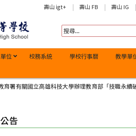
壽山 igt+
壽山 FB
壽山 IG
政單位
校務系統
學校行事曆
教學單
教育署有關國立高雄科技大學辦理教育部「技職永續
園公告