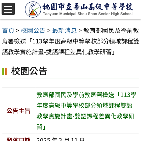
跳
至
選
單
主
首頁
>
校園公告
>
最新消息
>
教育部國民及學前教
要
育署檢送「113學年度高級中等學校部分領域課程雙
內
語教學實施計畫-雙語課程差異化教學研習」
容
校園公告
區
教育部國民及學前教育署檢送「113學
年度高級中等學校部分領域課程雙語
公告主旨
教學實施計畫-雙語課程差異化教學研
習」
發佈日期
2025 年 3 月 11 日