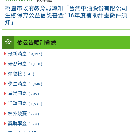
桃園市政府教育局轉知「台灣中油股份有限公司
生態保育公益信託基金116年度補助計畫徵件須
知」
依公告類別彙總
最新消息
( 8,992 )
研習訊息
( 1,110 )
榮譽榜
( 141 )
學生消息
( 2,048 )
考試訊息
( 205 )
活動訊息
( 1,531 )
校外競賽
( 220 )
獎助學金
( 320 )