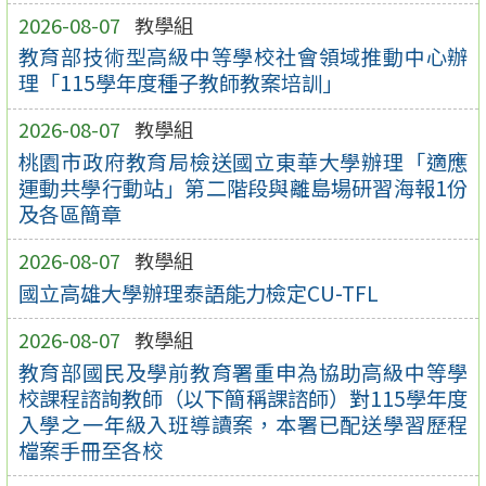
2026-08-07
教學組
教育部技術型高級中等學校社會領域推動中心辦
理「115學年度種子教師教案培訓」
2026-08-07
教學組
桃園市政府教育局檢送國立東華大學辦理「適應
運動共學行動站」第二階段與離島場研習海報1份
及各區簡章
2026-08-07
教學組
國立高雄大學辦理泰語能力檢定CU-TFL
2026-08-07
教學組
教育部國民及學前教育署重申為協助高級中等學
校課程諮詢教師（以下簡稱課諮師）對115學年度
入學之一年級入班導讀案，本署已配送學習歷程
檔案手冊至各校