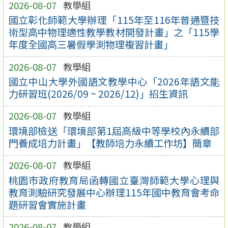
2026-08-07
教學組
國立彰化師範大學辦理「115年至116年普通暨技
術型高中物理適性教學教材開發計畫」之「115學
年度全國高三暑假學測物理複習計畫」
2026-08-07
教學組
國立中山大學外國語文教學中心「2026年語文能
力研習班(2026/09 ~ 2026/12)」招生資訊
2026-08-07
教學組
環境部檢送「環境部第1屆高級中等學校內永續部
門養成培力計畫」【教師培力永續工作坊】簡章
2026-08-07
教學組
桃園市政府教育局函轉國立臺灣師範大學心理與
教育測驗研究發展中心辦理115年國中教育會考命
題研習會實施計畫
2026-08-07
教學組