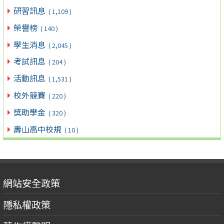
研習訊息
( 1,109 )
榮譽榜
( 140 )
學生消息
( 2,045 )
考試訊息
( 204 )
活動訊息
( 1,531 )
校外競賽
( 220 )
獎助學金
( 320 )
壽山高中校規
( 10 )
網站安全政策
隱私權政策