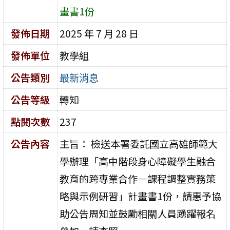
畫書1份
發佈日期
2025 年 7 月 28 日
發佈單位
教學組
公告類別
最新消息
公告等級
轉知
點閱次數
237
公告內容
主旨： 檢送本署委託國立高雄師範大
學辦理「高中階段身心障礙學生融合
教育的跨專業合作—課程調整實務策
略與示例研習」計畫書1份，請惠予協
助公告周知並鼓勵相關人員踴躍報名