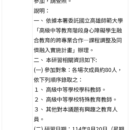
參加，請查照。
說明：
一、 依據本署委託國立高雄師範大學
「高級中等教育階段身心障礙學生融
合教育的跨專業合作—課程調整及同
儕融入實施計畫」辦理。
二、 本研習相關資訊如下:
(一) 參加對象：各場次成員約80人，
依下列順序錄取之：
１、 高級中等學校學科教師。
２、 高級中等學校特殊教育教師。
３、 其他對本議題有興趣之教育人
員。
(二) 研習日期：114年8月20日（星期