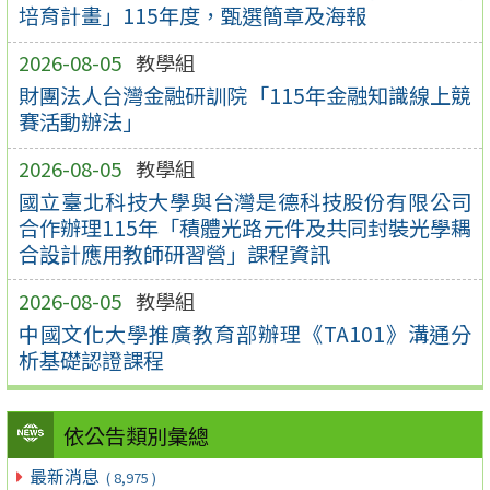
培育計畫」115年度，甄選簡章及海報
2026-08-05
教學組
財團法人台灣金融研訓院「115年金融知識線上競
賽活動辦法」
2026-08-05
教學組
國立臺北科技大學與台灣是德科技股份有限公司
合作辦理115年「積體光路元件及共同封裝光學耦
合設計應用教師研習營」課程資訊
2026-08-05
教學組
中國文化大學推廣教育部辦理《TA101》溝通分
析基礎認證課程
依公告類別彙總
最新消息
( 8,975 )