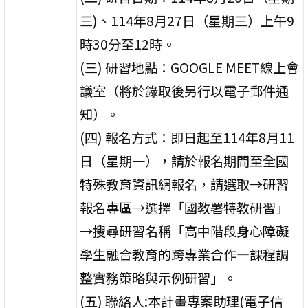
三)、114年8月27日（星期三）上午9
時30分至12時。
(三) 研習地點：GOOGLE MEET線上會
議室（將於錄取後另行以電子郵件通
知）。
(四) 報名方式：即日起至114年8月11
日（星期一），請於報名期間至全國
特殊教育資訊網報名，請選取→研習
報名專區→選擇「國教署特教研習」
→搜尋研習名稱「高中階段身心障礙
學生融合教育的跨專業合作—課程調
整實務策略與示例研習」。
(五) 聯絡人:本計畫專案助理(電子信