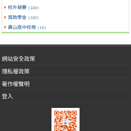
校外競賽
( 220 )
獎助學金
( 320 )
壽山高中校規
( 10 )
網站安全政策
隱私權政策
著作權聲明
登入