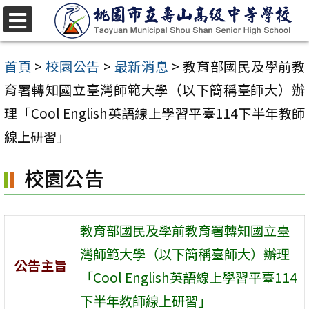
跳
至
選
單
主
首頁
>
校園公告
>
最新消息
>
教育部國民及學前教
要
育署轉知國立臺灣師範大學（以下簡稱臺師大）辦
內
理「Cool English英語線上學習平臺114下半年教師
容
線上研習」
區
校園公告
教育部國民及學前教育署轉知國立臺
灣師範大學（以下簡稱臺師大）辦理
公告主旨
「Cool English英語線上學習平臺114
下半年教師線上研習」