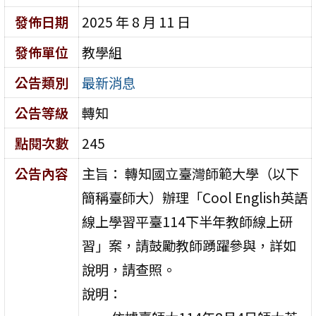
發佈日期
2025 年 8 月 11 日
發佈單位
教學組
公告類別
最新消息
公告等級
轉知
點閱次數
245
公告內容
主旨： 轉知國立臺灣師範大學（以下
簡稱臺師大）辦理「Cool English英語
線上學習平臺114下半年教師線上研
習」案，請鼓勵教師踴躍參與，詳如
說明，請查照。
說明：