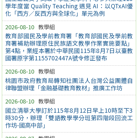
學年度當 Quality Teaching 遇見 AI：以QTxAI優
化「西方／反西方與全球化」單元為例
2026-08-10
教學組
教育部國民及學前教育署「教育部國民及學前教
育署補助辦理原住民族語文教學作業實施要點」
第4點，業經本署於中華民國115年8月7日以臺教
國署原字第1155702447A號令修正發布
2026-08-10
教學組
桃園市政府教育局轉知社團法人台灣公益團體自
律聯盟辦理「金融基礎教育教材」推廣工作坊
2026-08-10
教學組
國立清華大學訂於115年8月12日早上10時至下3
時30分，辦理「雙語教學學分班第四階段回流工
作坊-國高中部」