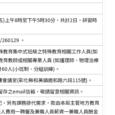
及五)上午8時至下午5時30分，共計2日，研習時
/260129 。
殊教育集中式班級之特殊教育相關工作人員(如
育教師或相關專業人員 (如護理師、物理治療
60人(小班制、分組訓練)。
會議室(彰化縣和美鎮鹿和路六段115號)。
存之email信箱，敬請留意相關資訊。
登記，另有課務排代需求，款由本局主管地方教育
一用人費用一聘僱及兼職人員薪資一兼職人員酬金