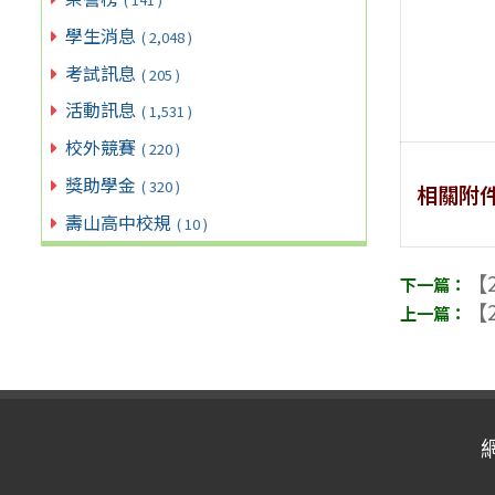
學生消息
( 2,048 )
考試訊息
( 205 )
活動訊息
( 1,531 )
校外競賽
( 220 )
獎助學金
( 320 )
相關附
壽山高中校規
( 10 )
【2
【2