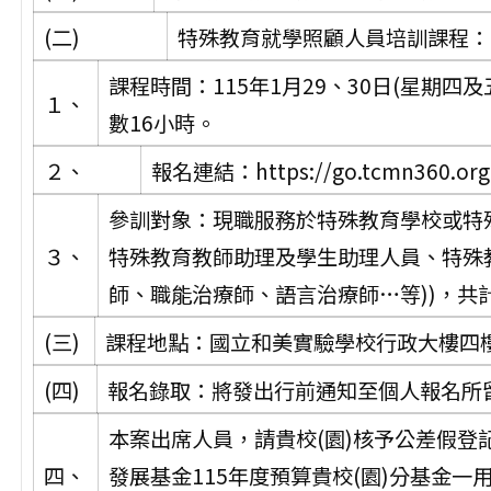
(二)
特殊教育就學照顧人員培訓課程：
課程時間：115年1月29、30日(星期四
１、
數16小時。
２、
報名連結：https://go.tcmn360.org
參訓對象：現職服務於特殊教育學校或特
３、
特殊教育教師助理及學生助理人員、特殊教
師、職能治療師、語言治療師…等))，共計
(三)
課程地點：國立和美實驗學校行政大樓四樓
(四)
報名錄取：將發出行前通知至個人報名所留
本案出席人員，請貴校(園)核予公差假
四、
發展基金115年度預算貴校(園)分基金