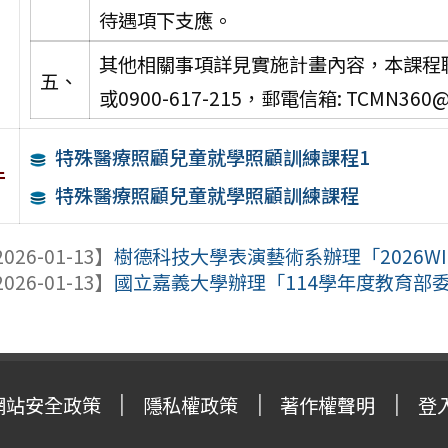
待遇項下支應。
其他相關事項詳見實施計畫內容，本課程聯繫窗
五、
或0900-617-215，郵電信箱: TCMN360@
特殊醫療照顧兒童就學照顧訓練課程1
件
特殊醫療照顧兒童就學照顧訓練課程
026-01-13】
樹德科技大學表演藝術系辦理「2026WINT
026-01-13】
國立嘉義大學辦理「114學年度教育部委
網站安全政策
隱私權政策
著作權聲明
登