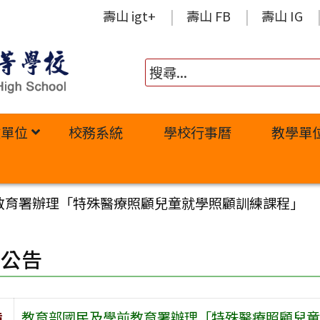
壽山 igt+
壽山 FB
壽山 IG
政單位
校務系統
學校行事曆
教學單
教育署辦理「特殊醫療照顧兒童就學照顧訓練課程」
園公告
旨
教育部國民及學前教育署辦理「特殊醫療照顧兒童