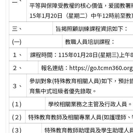
二、
平等與保障受教權的核心價值，爰國教署
15年1月20日（星期二）中午12時前至
三、
旨揭照顧訓練課程資訊如下：
(一)
教職人員培訓課程：
１、
課程時間：115年01月28日(星期三)上
２、
報名連結：https://go.tcmn360.org
參訓對象(特殊教育相關人員)如下，預計
３、
育集中式班級者優先錄取。
(１)
學校相關業務之主管及行政人員。
(２)
特殊教育教師及相關專業人員(如護理師、
(３)
特殊教育教師助理員及學生助理人