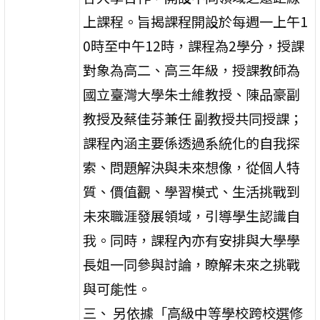
上課程。旨揭課程開設於每週一上午1
0時至中午12時，課程為2學分，授課
對象為高二、高三年級，授課教師為
國立臺灣大學朱士維教授、陳品豪副
教授及蔡佳芬兼任 副教授共同授課；
課程內涵主要係透過系統化的自我探
索、問題解決與未來想像，從個人特
質、價值觀、學習模式、生活挑戰到
未來職涯發展領域，引導學生認識自
我。同時，課程內亦有安排與大學學
長姐一同參與討論，瞭解未來之挑戰
與可能性。
三、 另依據「高級中等學校跨校選修