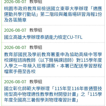
2026-08-07
教學組
桃園市政府教育局檢送國立東華大學辦理「適應
運動共學行動站」第二階段與離島場研習海報1份
及各區簡章
2026-08-07
教學組
國立高雄大學辦理泰語能力檢定CU-TFL
2026-08-07
教學組
教育部國民及學前教育署重申為協助高級中等學
校課程諮詢教師（以下簡稱課諮師）對115學年度
入學之一年級入班導讀案，本署已配送學習歷程
檔案手冊至各校
2026-08-07
教學組
國立彰化師範大學辦理「115年至116年普通暨技
術型高中物理適性教學教材開發計畫」之「115學
年度全國高三暑假學測物理複習計畫」