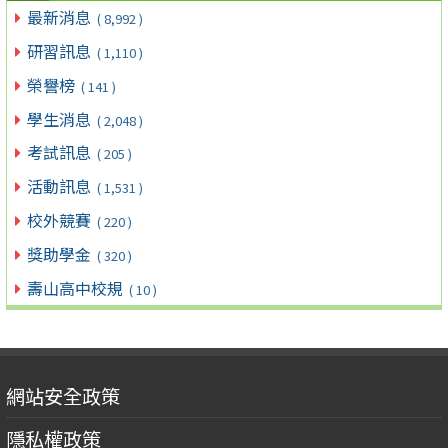
最新消息
( 8,992 )
研習訊息
( 1,110 )
榮譽榜
( 141 )
學生消息
( 2,048 )
考試訊息
( 205 )
活動訊息
( 1,531 )
校外競賽
( 220 )
獎助學金
( 320 )
壽山高中校規
( 10 )
網站安全政策
隱私權政策