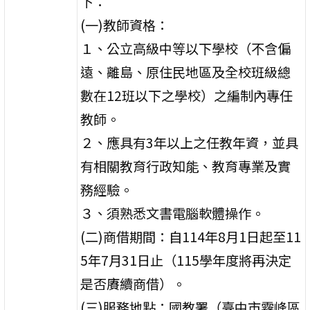
下：
(一)教師資格：
１、公立高級中等以下學校（不含偏
遠、離島、原住民地區及全校班級總
數在12班以下之學校）之編制內專任
教師。
２、應具有3年以上之任教年資，並具
有相關教育行政知能、教育專業及實
務經驗。
３、須熟悉文書電腦軟體操作。
(二)商借期間：自114年8月1日起至11
5年7月31日止（115學年度將再決定
是否賡續商借）。
(三)服務地點：國教署（臺中市霧峰區