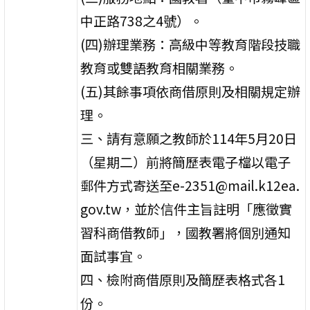
中正路738之4號）。
(四)辦理業務：高級中等教育階段技職
教育或雙語教育相關業務。
(五)其餘事項依商借原則及相關規定辦
理。
三、請有意願之教師於114年5月20日
（星期二）前將簡歷表電子檔以電子
郵件方式寄送至e-2351@mail.k12ea.
gov.tw，並於信件主旨註明「應徵實
習科商借教師」，國教署將個別通知
面試事宜。
四、檢附商借原則及簡歷表格式各1
份。