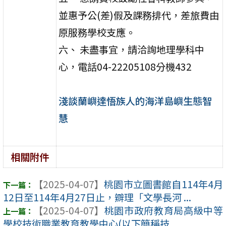
並惠予公(差)假及課務排代，差旅費由
原服務學校支應。
六、 未盡事宜，請洽詢地理學科中
心，電話04-22205108分機432
淺談蘭嶼達悟族人的海洋島嶼生態智
慧
相關附件
【2025-04-07】
桃園市立圖書館自114年4月
12日至114年4月27日止，辧理「文學長河 ...
【2025-04-07】
桃園市政府教育局高級中等
學校技術職業教育教學中心(以下簡稱技 ...