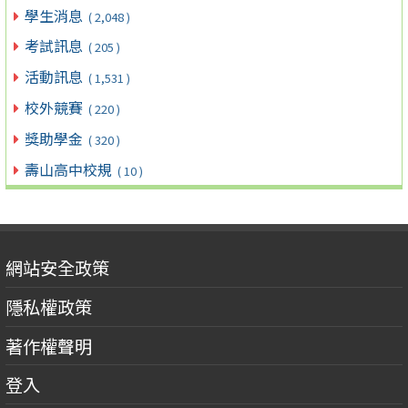
學生消息
( 2,048 )
考試訊息
( 205 )
活動訊息
( 1,531 )
校外競賽
( 220 )
獎助學金
( 320 )
壽山高中校規
( 10 )
網站安全政策
隱私權政策
著作權聲明
登入