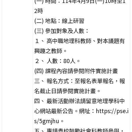
(一) 時間：114年4月9日(一)10時至1
2時
(二) 地點：線上研習
(三) 參加對象及人數：
１、 高中職地理科教師、對本議題有
興趣之教師。
２、 人數：80人。
(四) 課程內容請參閱附件實施計畫
三、 報名方式：至報名表單報名，報
名截止日請參閱實施計畫。
四、 最新活動辦法請留意地理學科中
心網站最新公告。網址：https://pse.i
s/5gmjhu。
五、 惠請貴校鼓勵社會科教師參與，