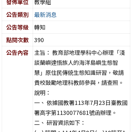
發佈單位
教學組
公告類別
最新消息
公告等級
轉知
點閱次數
390
公告內容
主旨： 教育部地理學科中心辦理「淺
談蘭嶼達悟族人的海洋島嶼生態智
慧」原住民傳統生態知識研習，敬請
貴校鼓勵地理科教師參與，請查照。
說明：
一、 依據國教署113年7月23日臺教國
署高字第1130077681號函辦理。
二、 研習資訊如下：