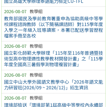
國立高雄大學辦理泰語能力檢定CU-TFL
2026-08-07
教學組
教育部國民及學前教育署重申為協助高級中等學
校課程諮詢教師（以下簡稱課諮師）對115學年度
入學之一年級入班導讀案，本署已配送學習歷程
檔案手冊至各校
2026-08-07
教學組
國立彰化師範大學辦理「115年至116年普通暨技
術型高中物理適性教學教材開發計畫」之「115學
年度全國高三暑假學測物理複習計畫」
2026-08-07
教學組
國立中山大學外國語文教學中心「2026年語文能
力研習班(2026/09 ~ 2026/12)」招生資訊
2026-08-07
教學組
環境部檢送「環境部第1屆高級中等學校內永續部