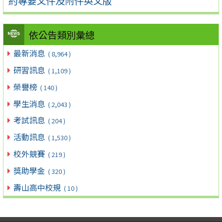
約專要文件及附件英文版
依公告類別彙總
最新消息
( 8,964 )
研習訊息
( 1,109 )
榮譽榜
( 140 )
學生消息
( 2,043 )
考試訊息
( 204 )
活動訊息
( 1,530 )
校外競賽
( 219 )
獎助學金
( 320 )
壽山高中校規
( 10 )