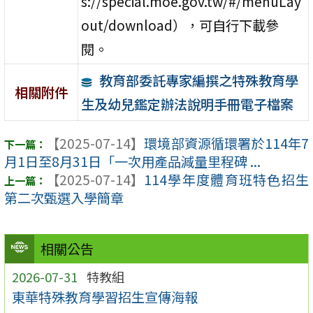
s://special.moe.gov.tw/#/menuLay
out/download），可自行下載參
閱。
教育部委託專家編撰之特殊教育學
相關附件
生及幼兒鑑定辦法說明手冊電子檔案
【2025-07-14】
環境部資源循環署於114年7
月1日至8月31日「一次用產品減量里程碑 ...
【2025-07-14】
114學年度體育班特色招生
第二次甄選入學簡章
相關公告
2026-07-31
特教組
東華特殊教育學習招生宣傳海報