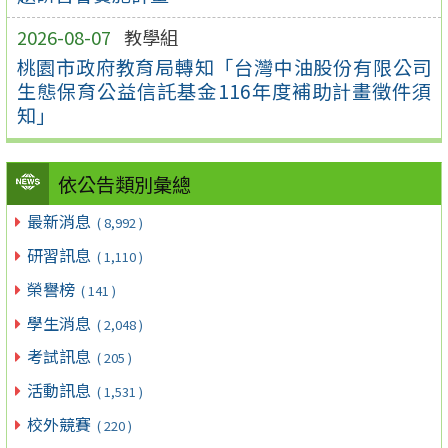
2026-08-07
教學組
桃園市政府教育局轉知「台灣中油股份有限公司
生態保育公益信託基金116年度補助計畫徵件須
知」
依公告類別彙總
最新消息
( 8,992 )
研習訊息
( 1,110 )
榮譽榜
( 141 )
學生消息
( 2,048 )
考試訊息
( 205 )
活動訊息
( 1,531 )
校外競賽
( 220 )