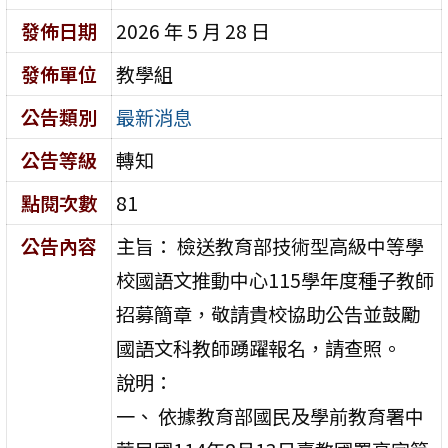
發佈日期
2026 年 5 月 28 日
發佈單位
教學組
公告類別
最新消息
公告等級
轉知
點閱次數
81
公告內容
主旨： 檢送教育部技術型高級中等學
校國語文推動中心115學年度種子教師
招募簡章，敬請貴校協助公告並鼓勵
國語文科教師踴躍報名，請查照。
說明：
一、 依據教育部國民及學前教育署中