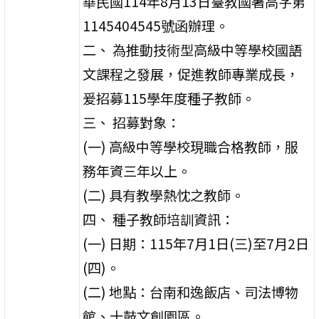
華民國114年8月13日臺教國署高字第
1145404545號函辦理。
二、 為推動技術型高級中等學校國語
文課程之發展，促進教師專業成長，
爰招募115學年度種子教師。
三、 招募對象：
(一) 高級中等學校現職合格教師，服
務年資三年以上。
(二) 具有教學熱忱之教師。
四、 種子教師培訓資訊：
(一) 日期：115年7月1日(三)至7月2日
(四)。
(二) 地點：台南和逸飯店、司法博物
館、十鼓文創園區。