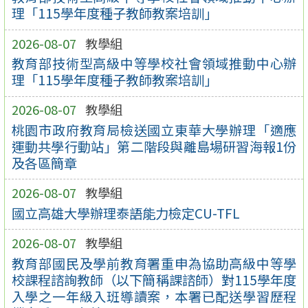
理「115學年度種子教師教案培訓」
2026-08-07
教學組
教育部技術型高級中等學校社會領域推動中心辦
理「115學年度種子教師教案培訓」
2026-08-07
教學組
桃園市政府教育局檢送國立東華大學辦理「適應
運動共學行動站」第二階段與離島場研習海報1份
及各區簡章
2026-08-07
教學組
國立高雄大學辦理泰語能力檢定CU-TFL
2026-08-07
教學組
教育部國民及學前教育署重申為協助高級中等學
校課程諮詢教師（以下簡稱課諮師）對115學年度
入學之一年級入班導讀案，本署已配送學習歷程