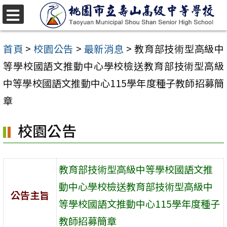
跳
至
選
單
主
首頁
>
校園公告
>
最新消息
>
教育部技術型高級中
要
等學校國語文推動中心學校檢送教育部技術型高級
內
中等學校國語文推動中心115學年度種子教師招募簡
容
章
區
校園公告
教育部技術型高級中等學校國語文推
動中心學校檢送教育部技術型高級中
公告主旨
等學校國語文推動中心115學年度種子
教師招募簡章