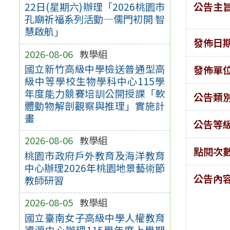
公告主
22日(星期六)辦理「2026桃園市
孔廟祈福系列活動—儒門初開 智
慧啟航」
發佈日
2026-08-06
教學組
國立新竹高級中學檢送普通型高
發佈單
級中等學校生物學科中心115學
年度能力競賽培訓公開授課「軟
公告類
體動物解剖觀察與推理」實施計
畫
公告等
2026-08-06
教學組
點閱次
桃園市政府戶外教育及海洋教育
中心辦理2026年桃園地景藝術節
公告內
教師研習
2026-08-05
教學組
國立臺南女子高級中學人權教育
資源中心辦理115學年度上學期