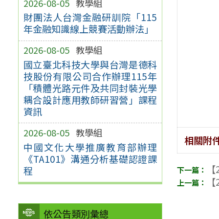
2026-08-05
教學組
財團法人台灣金融研訓院「115
年金融知識線上競賽活動辦法」
2026-08-05
教學組
國立臺北科技大學與台灣是德科
技股份有限公司合作辦理115年
「積體光路元件及共同封裝光學
耦合設計應用教師研習營」課程
資訊
2026-08-05
教學組
相關附
中國文化大學推廣教育部辦理
《TA101》溝通分析基礎認證課
【2
程
【2
依公告類別彙總