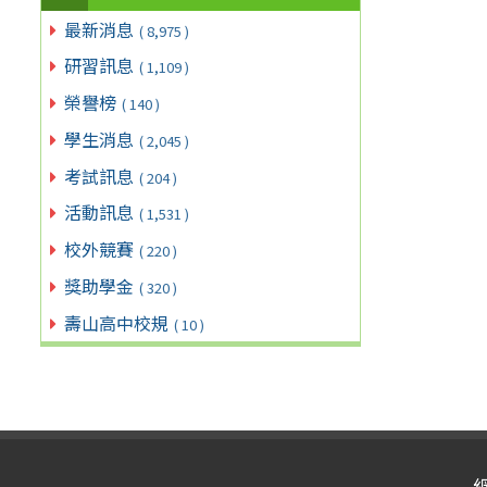
最新消息
( 8,975 )
研習訊息
( 1,109 )
榮譽榜
( 140 )
學生消息
( 2,045 )
考試訊息
( 204 )
活動訊息
( 1,531 )
校外競賽
( 220 )
獎助學金
( 320 )
壽山高中校規
( 10 )