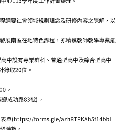
中心113學年度工作計畫辦理。
課程綱要社會領域規劃理念及研修內容之瞭解，以
以發展南區在地特色課程，亦精進教師教學專業能
型高中設有專業群科、普通型高中及綜合型高中
計錄取20位。
00。
鄉成功路83號)。
s://forms.gle/azh8TPKAh5f14bbL
核發時數。