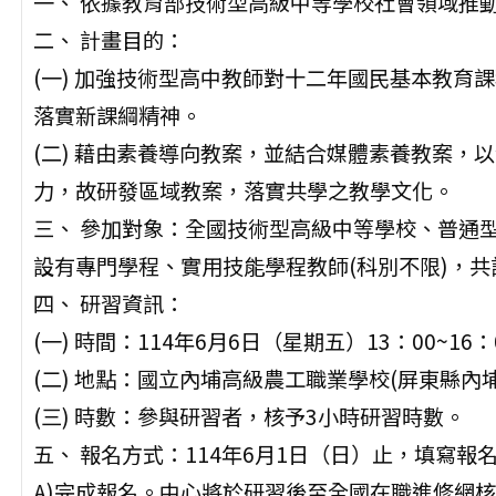
一、 依據教育部技術型高級中等學校社會領域推動
二、 計畫目的：
(一) 加強技術型高中教師對十二年國民基本教育
落實新課綱精神。
(二) 藉由素養導向教案，並結合媒體素養教案，
力，故研發區域教案，落實共學之教學文化。
三、 參加對象：全國技術型高級中等學校、普通
設有專門學程、實用技能學程教師(科別不限)，共
四、 研習資訊：
(一) 時間：114年6月6日（星期五）13：00~16：
(二) 地點：國立內埔高級農工職業學校(屏東縣內埔
(三) 時數：參與研習者，核予3小時研習時數。
五、 報名方式：114年6月1日（日）止，填寫報名表單(http
A)完成報名。中心將於研習後至全國在職進修網