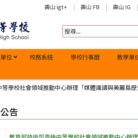
壽山 igt+
壽山 FB
壽山 IG
政單位
校務系統
學校行事曆
教學單
中等學校社會領域推動中心辦理「媒體識讀與美麗島歷
園公告
教育部技術型高級中等學校社會領域推動中心辦理