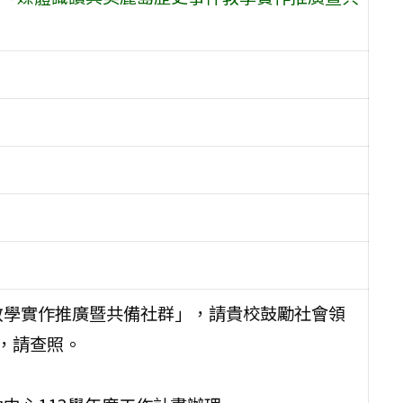
教學實作推廣暨共備社群」，請貴校鼓勵社會領
，請查照。