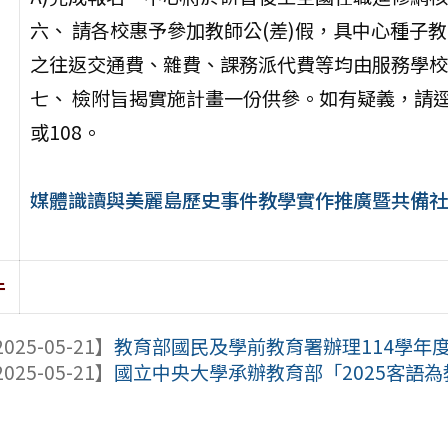
六、 請各校惠予參加教師公(差)假，具中心種子
之往返交通費、雜費、課務派代費等均由服務學校
七、 檢附旨揭實施計畫一份供參。如有疑義，請逕洽本推
或108。
媒體識讀與美麗島歷史事件教學實作推廣暨共備社
件
025-05-21】
教育部國民及學前教育署辦理114學年度
025-05-21】
國立中央大學承辦教育部「2025客語