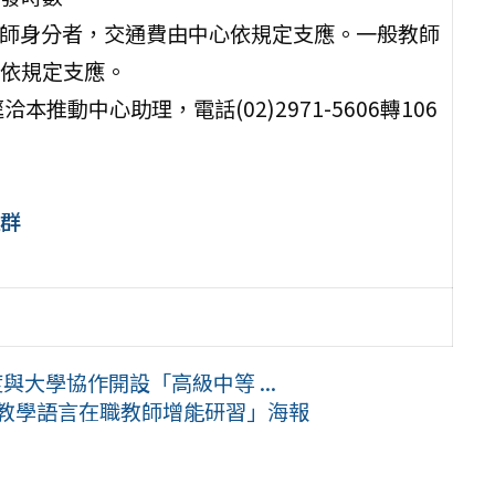
教師身分者，交通費由中心依規定支應。一般教師
依規定支應。
動中心助理，電話(02)2971-5606轉106
群
與大學協作開設「高級中等 ...
為教學語言在職教師增能研習」海報