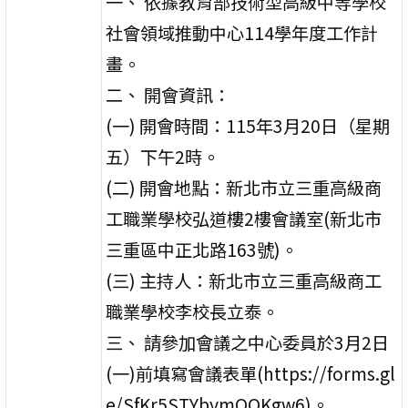
一、 依據教育部技術型高級中等學校
社會領域推動中心114學年度工作計
畫。
二、 開會資訊：
(一) 開會時間：115年3月20日（星期
五）下午2時。
(二) 開會地點：新北市立三重高級商
工職業學校弘道樓2樓會議室(新北市
三重區中正北路163號)。
(三) 主持人：新北市立三重高級商工
職業學校李校長立泰。
三、 請參加會議之中心委員於3月2日
(一)前填寫會議表單(https://forms.gl
e/SfKr5STYbymQQKgw6)。