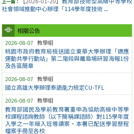
【2026-01-20】
教育部技術型高級中等學校
社會領域推動中心辦理「114學年度技術 ...
相關公告
2026-08-07
教學組
桃園市政府教育局檢送國立東華大學辦理「適應
運動共學行動站」第二階段與離島場研習海報1份
及各區簡章
2026-08-07
教學組
國立高雄大學辦理泰語能力檢定CU-TFL
2026-08-07
教學組
教育部國民及學前教育署重申為協助高級中等學
校課程諮詢教師（以下簡稱課諮師）對115學年度
入學之一年級入班導讀案，本署已配送學習歷程
檔案手冊至各校