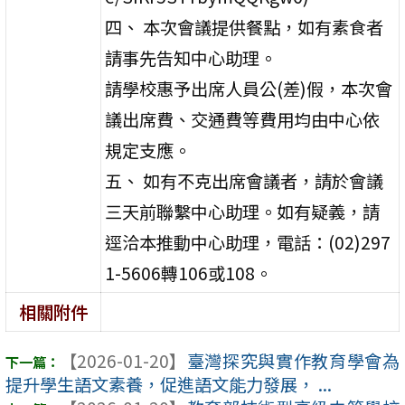
四、 本次會議提供餐點，如有素食者
請事先告知中心助理。
請學校惠予出席人員公(差)假，本次會
議出席費、交通費等費用均由中心依
規定支應。
五、 如有不克出席會議者，請於會議
三天前聯繫中心助理。如有疑義，請
逕洽本推動中心助理，電話：(02)297
1-5606轉106或108。
相關附件
【2026-01-20】
臺灣探究與實作教育學會為
提升學生語文素養，促進語文能力發展， ...