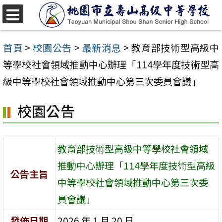
跳
至
選
單
主
首頁
>
校園公告
>
最新消息
>
教育部技術型高級中
要
等學校社會領域推動中心辦理「114學年度技術型高
內
級中等學校社會領域推動中心第三次委員會議」
容
校園公告
區
教育部技術型高級中等學校社會領域
推動中心辦理「114學年度技術型高級
公告主旨
中等學校社會領域推動中心第三次委
員會議」
發佈日期
2026 年 1 月 20 日