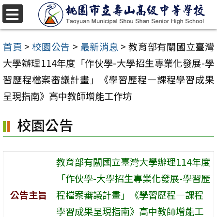
跳
至
選
單
主
首頁
>
校園公告
>
最新消息
>
教育部有關國立臺灣
要
大學辦理114年度「作伙學-大學招生專業化發展-學
內
習歷程檔案審議計畫」《學習歷程—課程學習成果
容
呈現指南》高中教師增能工作坊
區
校園公告
教育部有關國立臺灣大學辦理114年度
「作伙學-大學招生專業化發展-學習歷
公告主旨
程檔案審議計畫」《學習歷程—課程
學習成果呈現指南》高中教師增能工