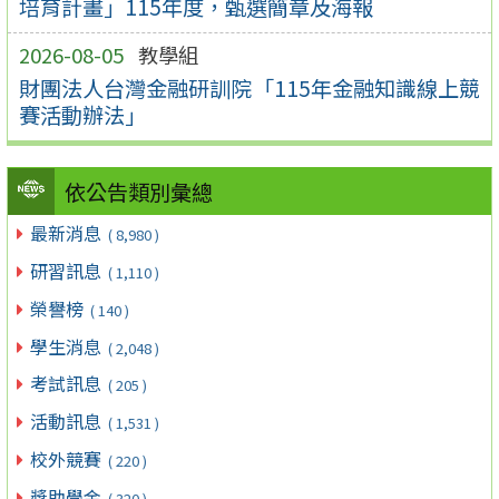
培育計畫」115年度，甄選簡章及海報
2026-08-05
教學組
財團法人台灣金融研訓院「115年金融知識線上競
賽活動辦法」
依公告類別彙總
最新消息
( 8,980 )
研習訊息
( 1,110 )
榮譽榜
( 140 )
學生消息
( 2,048 )
考試訊息
( 205 )
活動訊息
( 1,531 )
校外競賽
( 220 )
獎助學金
( 320 )