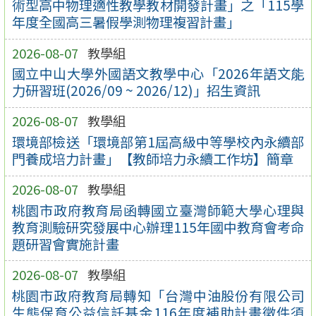
術型高中物理適性教學教材開發計畫」之「115學
年度全國高三暑假學測物理複習計畫」
2026-08-07
教學組
國立中山大學外國語文教學中心「2026年語文能
力研習班(2026/09 ~ 2026/12)」招生資訊
2026-08-07
教學組
環境部檢送「環境部第1屆高級中等學校內永續部
門養成培力計畫」【教師培力永續工作坊】簡章
2026-08-07
教學組
桃園市政府教育局函轉國立臺灣師範大學心理與
教育測驗研究發展中心辦理115年國中教育會考命
題研習會實施計畫
2026-08-07
教學組
桃園市政府教育局轉知「台灣中油股份有限公司
生態保育公益信託基金116年度補助計畫徵件須