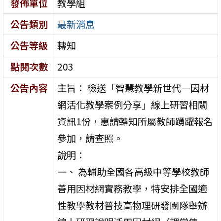
發佈單位
教學組
公告類別
最新消息
公告等級
轉知
點閱次數
203
公告內容
主旨： 檢送「智慧教學新世代—因材
網活化教學案例分享」線上研習相關
資訊1份，惠請轉知所屬教師踴躍報名
參加，請查照。
說明：
一、 為輔助全國各高級中等學校教師
善用因材網實務教學，特安排全國適
性教學教材普技高物理研發團隊舉辦