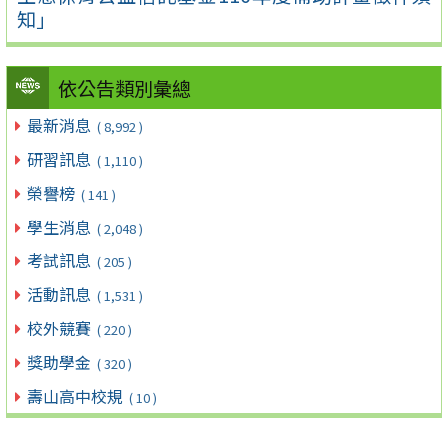
知」
依公告類別彙總
最新消息
( 8,992 )
研習訊息
( 1,110 )
榮譽榜
( 141 )
學生消息
( 2,048 )
考試訊息
( 205 )
活動訊息
( 1,531 )
校外競賽
( 220 )
獎助學金
( 320 )
壽山高中校規
( 10 )