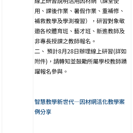
線上研習說明活用因材網（課堂使
用、課後作業、暑假作業、重補修、
補救教學及學測複習），研習對象敬
邀各校體育班、藝才班、新進教師及
非專長授課之教師報名。
二、 預計8月28日辦理線上研習(詳如
附件)，請轉知並鼓勵所屬學校教師踴
躍報名參與。
智慧教學新世代—因材網活化教學案
例分享