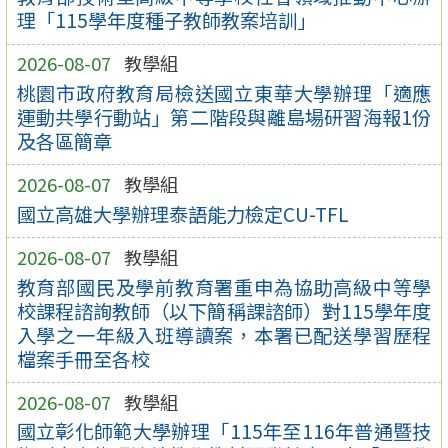
理「115學年度種子教師教案培訓」
2026-08-07
教學組
桃園市政府教育局檢送國立東華大學辦理「適應
運動共學行動站」第二階段與離島場研習海報1份
及各區簡章
2026-08-07
教學組
國立高雄大學辦理泰語能力檢定CU-TFL
2026-08-07
教學組
教育部國民及學前教育署重申為協助高級中等學
校課程諮詢教師（以下簡稱課諮師）對115學年度
入學之一年級入班導讀案，本署已配送學習歷程
檔案手冊至各校
2026-08-07
教學組
國立彰化師範大學辦理「115年至116年普通暨技