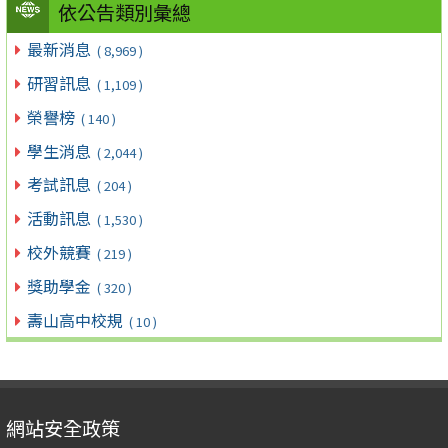
依公告類別彙總
最新消息
( 8,969 )
研習訊息
( 1,109 )
榮譽榜
( 140 )
學生消息
( 2,044 )
考試訊息
( 204 )
活動訊息
( 1,530 )
校外競賽
( 219 )
獎助學金
( 320 )
壽山高中校規
( 10 )
網站安全政策