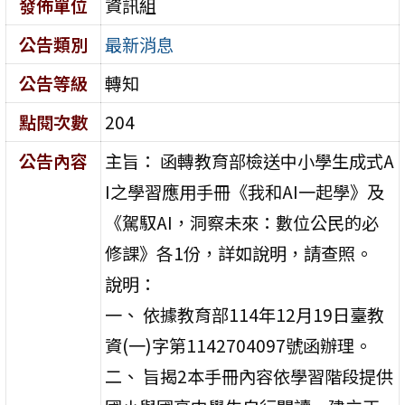
發佈單位
資訊組
公告類別
最新消息
公告等級
轉知
點閱次數
204
公告內容
主旨： 函轉教育部檢送中小學生成式A
I之學習應用手冊《我和AI一起學》及
《駕馭AI，洞察未來：數位公民的必
修課》各1份，詳如說明，請查照。
說明：
一、 依據教育部114年12月19日臺教
資(一)字第1142704097號函辦理。
二、 旨揭2本手冊內容依學習階段提供