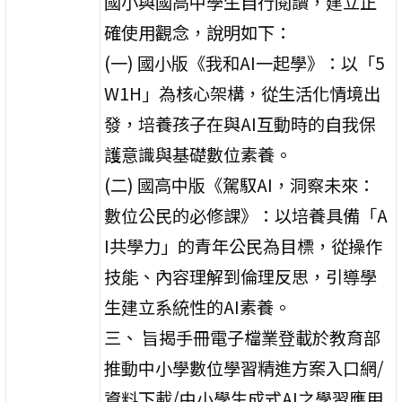
國小與國高中學生自行閱讀，建立正
確使用觀念，說明如下：
(一) 國小版《我和AI一起學》：以「5
W1H」為核心架構，從生活化情境出
發，培養孩子在與AI互動時的自我保
護意識與基礎數位素養。
(二) 國高中版《駕馭AI，洞察未來：
數位公民的必修課》：以培養具備「A
I共學力」的青年公民為目標，從操作
技能、內容理解到倫理反思，引導學
生建立系統性的AI素養。
三、 旨揭手冊電子檔業登載於教育部
推動中小學數位學習精進方案入口網/
資料下載/中小學生成式AI之學習應用