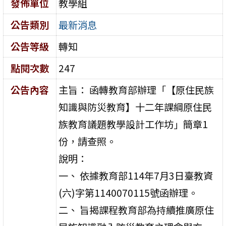
發佈單位
教學組
公告類別
最新消息
公告等級
轉知
點閱次數
247
公告內容
主旨： 函轉教育部辦理「【原住民族
知識與防災教育】十二年課綱原住民
族教育議題教學設計工作坊」簡章1
份，請查照。
說明：
一、 依據教育部114年7月3日臺教資
(六)字第1140070115號函辦理。
二、 旨揭課程教育部為持續推廣原住