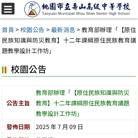
跳
至
選
單
主
首頁
>
校園公告
>
最新消息
>
教育部辦理「【原住
要
民族知識與防災教育】十二年課綱原住民族教育議
內
題教學設計工作坊」
容
校園公告
區
教育部辦理「【原住民族知識與防災
公告主旨
教育】十二年課綱原住民族教育議題
教學設計工作坊」
發佈日期
2025 年 7 月 09 日