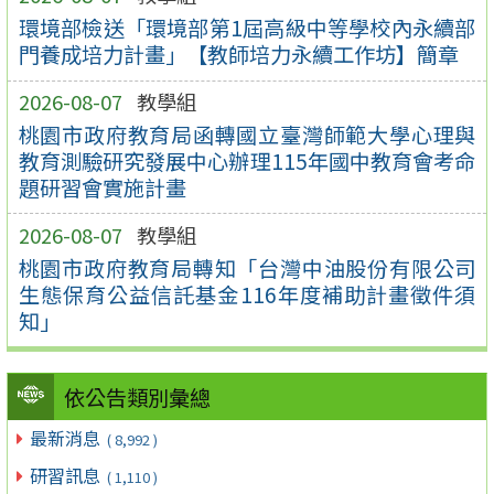
環境部檢送「環境部第1屆高級中等學校內永續部
門養成培力計畫」【教師培力永續工作坊】簡章
2026-08-07
教學組
桃園市政府教育局函轉國立臺灣師範大學心理與
教育測驗研究發展中心辦理115年國中教育會考命
題研習會實施計畫
2026-08-07
教學組
桃園市政府教育局轉知「台灣中油股份有限公司
生態保育公益信託基金116年度補助計畫徵件須
知」
依公告類別彙總
最新消息
( 8,992 )
研習訊息
( 1,110 )