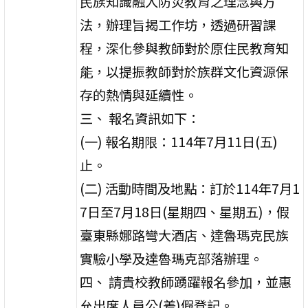
民族知識融入防災教育之理念與方
法，辦理旨揭工作坊，透過研習課
程，深化參與教師對於原住民教育知
能，以提振教師對於族群文化資源保
存的熱情與延續性。
三、 報名資訊如下：
(一) 報名期限：114年7月11日(五)
止。
(二) 活動時間及地點：訂於114年7月1
7日至7月18日(星期四、星期五)，假
臺東縣娜路彎大酒店、達魯瑪克民族
實驗小學及達魯瑪克部落辦理。
四、 請貴校教師踴躍報名參加，並惠
允出席人員公(差)假登記。