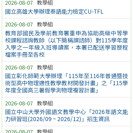
2026-08-07
教學組
國立高雄大學辦理泰語能力檢定CU-TFL
2026-08-07
教學組
教育部國民及學前教育署重申為協助高級中等學
校課程諮詢教師（以下簡稱課諮師）對115學年度
入學之一年級入班導讀案，本署已配送學習歷程
檔案手冊至各校
2026-08-07
教學組
國立彰化師範大學辦理「115年至116年普通暨技
術型高中物理適性教學教材開發計畫」之「115學
年度全國高三暑假學測物理複習計畫」
2026-08-07
教學組
國立中山大學外國語文教學中心「2026年語文能
力研習班(2026/09 ~ 2026/12)」招生資訊
2026-08-07
教學組