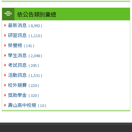
依公告類別彙總
最新消息
( 8,992 )
研習訊息
( 1,110 )
榮譽榜
( 141 )
學生消息
( 2,048 )
考試訊息
( 205 )
活動訊息
( 1,531 )
校外競賽
( 220 )
獎助學金
( 320 )
壽山高中校規
( 10 )