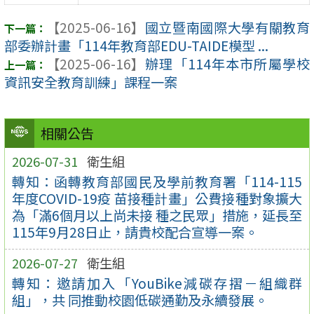
【2025-06-16】
國立暨南國際大學有關教育
部委辦計畫「114年教育部EDU-TAIDE模型 ...
【2025-06-16】
辦理「114年本市所屬學校
資訊安全教育訓練」課程一案
相關公告
2026-07-31
衛生組
轉知：函轉教育部國民及學前教育署「114-115
年度COVID-19疫 苗接種計畫」公費接種對象擴大
為「滿6個月以上尚未接 種之民眾」措施，延長至
115年9月28日止，請貴校配合宣導一案。
2026-07-27
衛生組
轉知：邀請加入「YouBike減碳存摺－組織群
組」，共 同推動校園低碳通勤及永續發展。