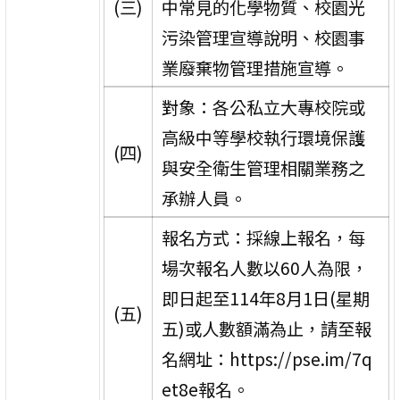
(三)
中常見的化學物質、校園光
污染管理宣導說明、校園事
業廢棄物管理措施宣導。
對象：各公私立大專校院或
高級中等學校執行環境保護
(四)
與安全衛生管理相關業務之
承辦人員。
報名方式：採線上報名，每
場次報名人數以60人為限，
即日起至114年8月1日(星期
(五)
五)或人數額滿為止，請至報
名網址：https://pse.im/7q
et8e報名。