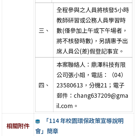
全程參與之人員將核發5小時
教師研習或公務人員學習時
三、
數(僅參加上午或下午場者，
將不核發時數)，另請惠予出
席人員公(差)假登記事宜。
本案聯絡人：鼎澤科技有限
公司張小姐，電話：（04）
四、
23580613，分機21；電子
郵件：chang637209@gma
il.com。
「114 年校園環保政策宣導說明
相關附件
會」簡章