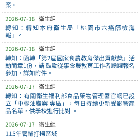
案。
2026-07-18
衛生組
轉知：轉知本府衛生局「桃園市六癌篩檢海
報」。
2026-07-18
衛生組
轉知：函轉「第2屆國家食農教育傑出貢獻獎」活
動簡章1份，請 鼓勵從事食農教育工作者踴躍報名
參加，詳如附件。
2026-07-17
衛生組
轉知：有關衛生福利部食品藥物管理署官網已設
立「中聯油脂案 專區」，每日持續更新受影響產
品名單，供學校進行比對 。
2026-07-17
衛生組
115年暑輔打掃區域