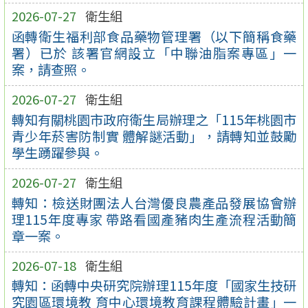
2026-07-27
衛生組
函轉衛生福利部食品藥物管理署（以下簡稱食藥
署）已於 該署官網設立「中聯油脂案專區」一
案，請查照。
2026-07-27
衛生組
轉知有關桃園市政府衛生局辦理之「115年桃園市
青少年菸害防制實 體解謎活動」，請轉知並鼓勵
學生踴躍參與。
2026-07-27
衛生組
轉知：檢送財團法人台灣優良農產品發展協會辦
理115年度專家 帶路看國產豬肉生產流程活動簡
章一案。
2026-07-18
衛生組
轉知：函轉中央研究院辦理115年度「國家生技研
究園區環境教 育中心環境教育課程體驗計畫」一