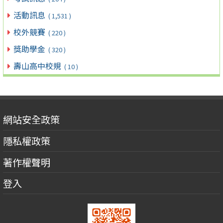
活動訊息
( 1,531 )
校外競賽
( 220 )
獎助學金
( 320 )
壽山高中校規
( 10 )
網站安全政策
隱私權政策
著作權聲明
登入