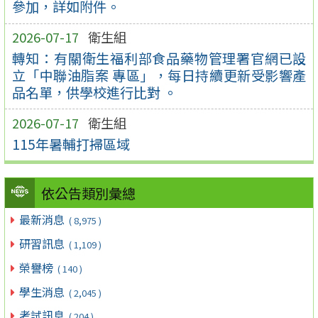
參加，詳如附件。
2026-07-17
衛生組
轉知：有關衛生福利部食品藥物管理署官網已設
立「中聯油脂案 專區」，每日持續更新受影響產
品名單，供學校進行比對 。
2026-07-17
衛生組
115年暑輔打掃區域
依公告類別彙總
最新消息
( 8,975 )
研習訊息
( 1,109 )
榮譽榜
( 140 )
學生消息
( 2,045 )
考試訊息
( 204 )