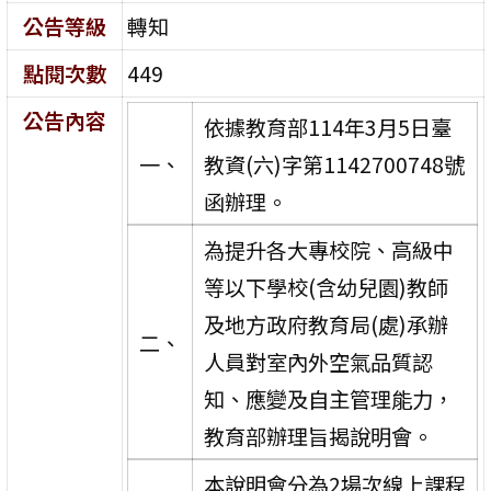
公告等級
轉知
點閱次數
449
公告內容
依據教育部114年3月5日臺
一、
教資(六)字第1142700748號
函辦理。
為提升各大專校院、高級中
等以下學校(含幼兒園)教師
及地方政府教育局(處)承辦
二、
人員對室內外空氣品質認
知、應變及自主管理能力，
教育部辦理旨揭說明會。
本說明會分為2場次線上課程