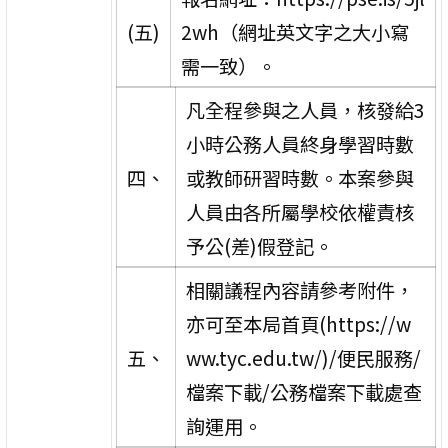
(五)
2wh（網址英文字之大小寫
需一致）。
凡全程參與之人員，核發給3
小時公務人員終身學習時數
四、
或教師研習時數。本案參與
人員由各所屬學校依權責核
予公(差)假登記。
相關議程內容請參考附件，
亦可至本局首頁(https://w
五、
ww.tyc.edu.tw/)/便民服務/
檔案下載/公務檔案下載處查
詢運用。