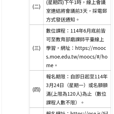
(星期四)下午1時，線上會議
(二)
室連結將會議前3天，採電郵
方式發送通知。
數位課程：114年6月底前皆
可至教育部磨課師平臺線上
(三)
學習，網址：https://mooc
s.moe.edu.tw/moocs/#/ho
me。
報名期限：自即日起至114年
3月24日（星期一）或名額額
(四)
滿(上限為120人)為止（數位
課程人數不限）。
報名網址：https://pse.is/5jl