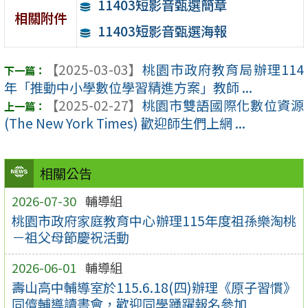
11403短影音甄選簡章
相關附件
11403短影音甄選海報
【2025-03-03】
桃園市政府教育局辦理114
年「推動中小學數位學習精進方案」教師 ...
【2025-02-27】
桃園市雙語國際化數位資源
(The New York Times) 歡迎師生們上網 ...
相關公告
2026-07-30
輔導組
桃園市政府家庭教育中心辦理115年度祖孫樂淘桃
－祖父母節慶祝活動
2026-06-01
輔導組
壽山高中輔導室於115.6.18(四)辦理《原子習慣》
同儕輔導讀書會，歡迎同學踴躍報名參加