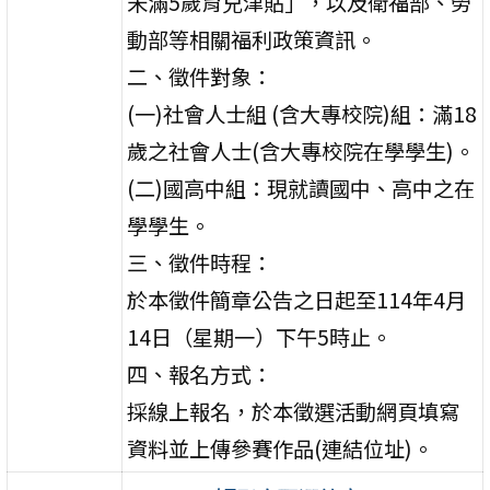
未滿5歲育兒津貼」，以及衛福部、勞
動部等相關福利政策資訊。
二、徵件對象：
(一)社會人士組 (含大專校院)組：滿18
歲之社會人士(含大專校院在學學生)。
(二)國高中組：現就讀國中、高中之在
學學生。
三、徵件時程：
於本徵件簡章公告之日起至114年4月
14日（星期一）下午5時止。
四、報名方式：
採線上報名，於本徵選活動網頁填寫
資料並上傳參賽作品(連結位址)。