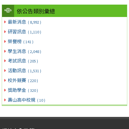
依公告類別彙總
最新消息
( 8,992 )
研習訊息
( 1,110 )
榮譽榜
( 141 )
學生消息
( 2,048 )
考試訊息
( 205 )
活動訊息
( 1,531 )
校外競賽
( 220 )
獎助學金
( 320 )
壽山高中校規
( 10 )