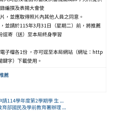
錄編撰及表揚大會使
片，並應取得照片內其他人員之同意。
並請於115年3月31日（星期二）前，將推薦
份逕寄（送）至本局終身學習
子檔各1份 ，亦可逕至本局網站（網址：http
→輸入關鍵字）下載使用。
及推薦
14學年度第2學期學 生 ...
部國民及學前教育署辦理 ...