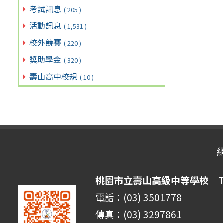
考試訊息
( 205 )
活動訊息
( 1,531 )
校外競賽
( 220 )
獎助學金
( 320 )
壽山高中校規
( 10 )
桃園市立壽山高級中等學校
Ta
電話：(03) 3501778
傳真：(03) 3297861