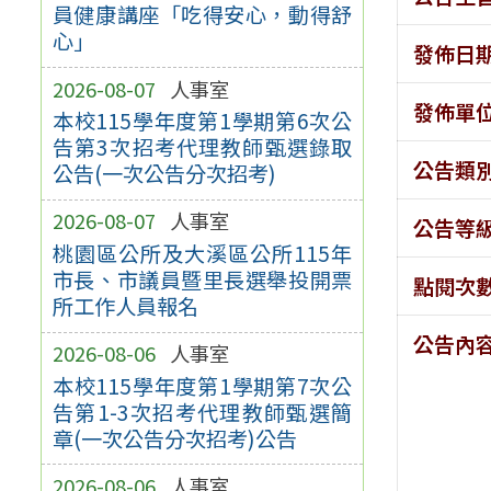
員健康講座「吃得安心，動得舒
心」
發佈日
2026-08-07
人事室
發佈單
本校115學年度第1學期第6次公
告第3次招考代理教師甄選錄取
公告類
公告(一次公告分次招考)
2026-08-07
人事室
公告等
桃園區公所及大溪區公所115年
市長、市議員暨里長選舉投開票
點閱次
所工作人員報名
公告內
2026-08-06
人事室
本校115學年度第1學期第7次公
告第1-3次招考代理教師甄選簡
章(一次公告分次招考)公告
2026-08-06
人事室