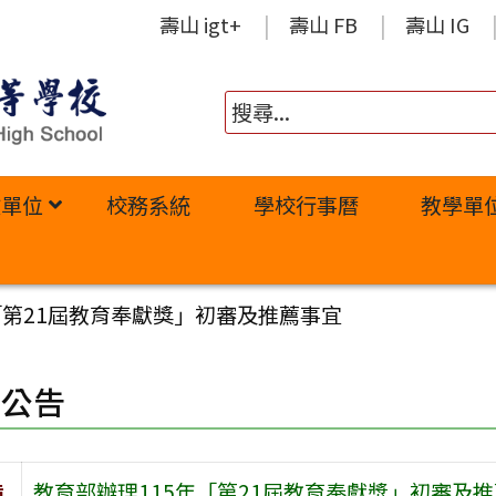
壽山 igt+
壽山 FB
壽山 IG
政單位
校務系統
學校行事曆
教學單
「第21屆教育奉獻獎」初審及推薦事宜
園公告
旨
教育部辦理115年「第21屆教育奉獻獎」初審及