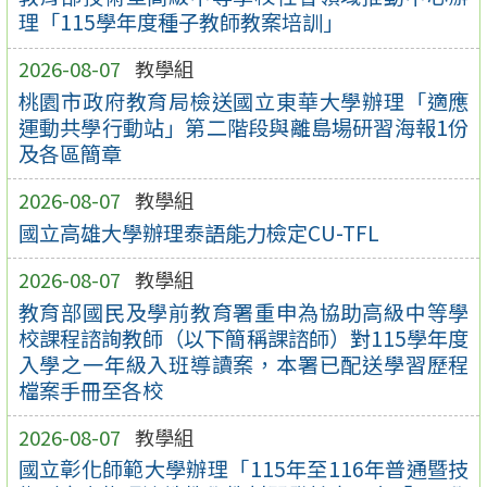
理「115學年度種子教師教案培訓」
2026-08-07
教學組
桃園市政府教育局檢送國立東華大學辦理「適應
運動共學行動站」第二階段與離島場研習海報1份
及各區簡章
2026-08-07
教學組
國立高雄大學辦理泰語能力檢定CU-TFL
2026-08-07
教學組
教育部國民及學前教育署重申為協助高級中等學
校課程諮詢教師（以下簡稱課諮師）對115學年度
入學之一年級入班導讀案，本署已配送學習歷程
檔案手冊至各校
2026-08-07
教學組
國立彰化師範大學辦理「115年至116年普通暨技