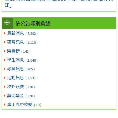
知」
依公告類別彙總
最新消息
( 8,992 )
研習訊息
( 1,110 )
榮譽榜
( 141 )
學生消息
( 2,048 )
考試訊息
( 205 )
活動訊息
( 1,531 )
校外競賽
( 220 )
獎助學金
( 320 )
壽山高中校規
( 10 )