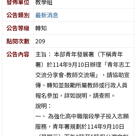
發佈單位
教學組
公告類別
最新消息
公告等級
轉知
點閱次數
209
公告內容
主旨： 本部青年發展署（下稱青年
署）於114年9月10日辦理「青年志工
交流分享會-教師交流場」，請協助宣
傳、轉知並鼓勵所屬教師或行政人員
報名參加，詳如說明，請查照。
說明：
一、 為強化高中職階段學子投入志願
服務，青年署規劃於114年9月10日