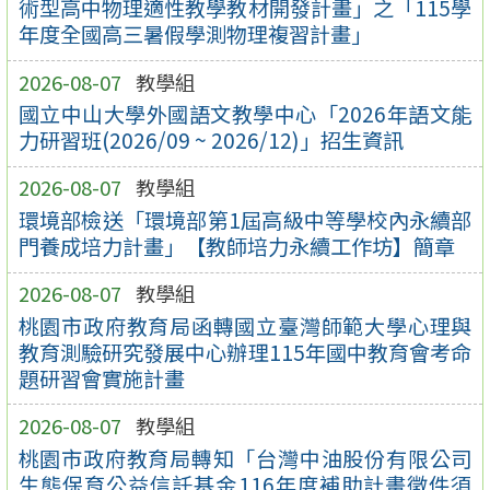
術型高中物理適性教學教材開發計畫」之「115學
年度全國高三暑假學測物理複習計畫」
2026-08-07
教學組
國立中山大學外國語文教學中心「2026年語文能
力研習班(2026/09 ~ 2026/12)」招生資訊
2026-08-07
教學組
環境部檢送「環境部第1屆高級中等學校內永續部
門養成培力計畫」【教師培力永續工作坊】簡章
2026-08-07
教學組
桃園市政府教育局函轉國立臺灣師範大學心理與
教育測驗研究發展中心辦理115年國中教育會考命
題研習會實施計畫
2026-08-07
教學組
桃園市政府教育局轉知「台灣中油股份有限公司
生態保育公益信託基金116年度補助計畫徵件須