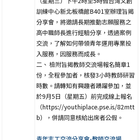
（星期三）下午2時至5時假台灣文創
訓練中心新北板橋館B401室辦理旨揭
分享會，將邀請長期推動志願服務之
高中職師長進行經驗分享，透過案例
交流，了解如何帶領青年運用專業投
入服務，因服務而成長。
二、 檢附旨揭教師交流場報名簡章1
份，全程參加者，核發3小時教師研習
時數。請轉知有興趣者踴躍參加，並
於9月5日（星期五）前完成線上報名
（https://youthiplace.pse.is/82mtt
b），併請同意核給出席者公假。
青年志工交流分享會-教師交流場