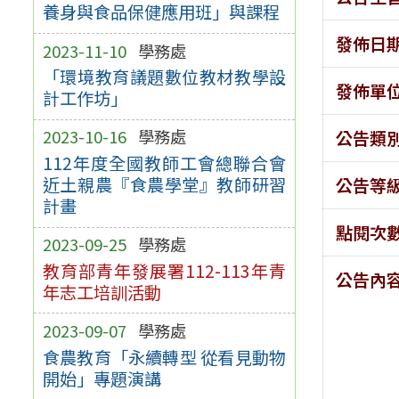
養身與食品保健應用班」與課程
發佈日
2023-11-10
學務處
「環境教育議題數位教材教學設
發佈單
計工作坊」
2023-10-16
學務處
公告類
112年度全國教師工會總聯合會
近土親農『食農學堂』教師研習
公告等
計畫
點閱次
2023-09-25
學務處
教育部青年發展署112-113年青
公告內
年志工培訓活動
2023-09-07
學務處
食農教育「永續轉型 從看見動物
開始」專題演講