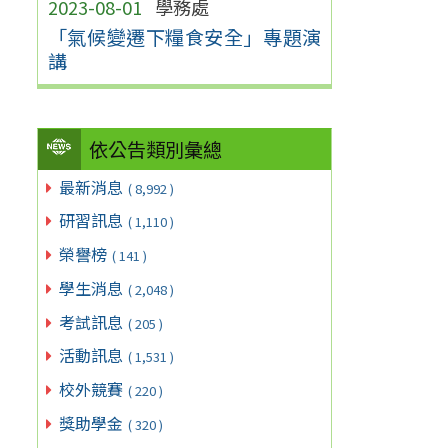
2023-08-01
學務處
「氣候變遷下糧食安全」專題演
講
依公告類別彙總
最新消息
( 8,992 )
研習訊息
( 1,110 )
榮譽榜
( 141 )
學生消息
( 2,048 )
考試訊息
( 205 )
活動訊息
( 1,531 )
校外競賽
( 220 )
獎助學金
( 320 )