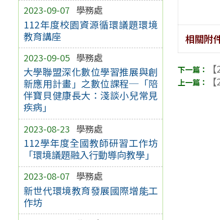
2023-09-07
學務處
112年度校園資源循環議題環境
教育講座
相關附
2023-09-05
學務處
【2
大學聯盟深化數位學習推展與創
【2
新應用計畫」之數位課程─「陪
伴寶貝健康長大：淺談小兒常見
疾病」
2023-08-23
學務處
112學年度全國教師研習工作坊
「環境議題融入行動導向教學」
2023-08-07
學務處
新世代環境教育發展國際增能工
作坊