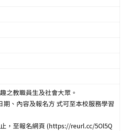
趣之教職員生及社會大眾。
日期、內容及報名方 式可至本校服務學習
 (https://reurl.cc/5Ol5Q