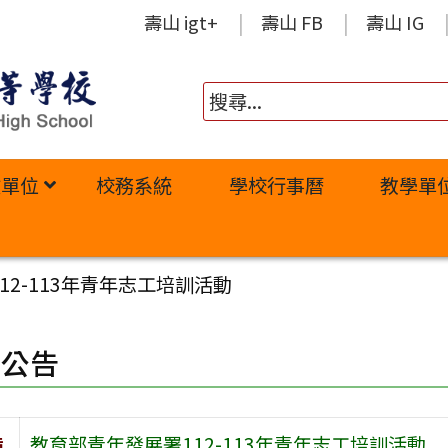
壽山 igt+
壽山 FB
壽山 IG
政單位
校務系統
學校行事曆
教學單
12-113年青年志工培訓活動
園公告
旨
教育部青年發展署112-113年青年志工培訓活動