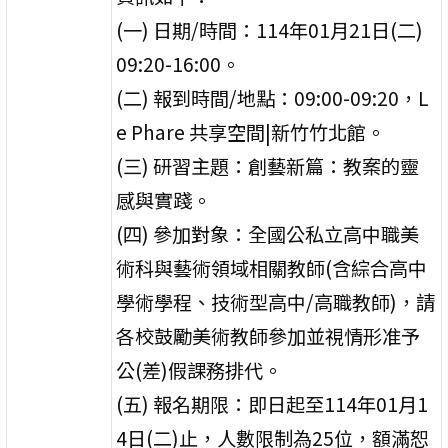
(一) 日期/時間：114年01月21日(二)
09:20-16:00。
(二) 報到時間/地點：09:00-09:20，L
e Phare 共享空間|新竹竹北館。
(三) 研習主題：創藝新篇：教案的靈
感與實踐。
(四) 參加對象：全國公私立高中職美
術科與藝術領域相關教師(含綜合高中
學術學程、技術型高中/高職教師)，請
各校鼓勵美術教師參加並視情形准予
公(差)假課務排代。
(五) 報名期限：即日起至114年01月1
4日(二)止，人數限制為25位，額滿恕