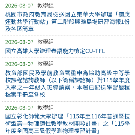
2026-08-07
教學組
桃園市政府教育局檢送國立東華大學辦理「適應
運動共學行動站」第二階段與離島場研習海報1份
及各區簡章
2026-08-07
教學組
國立高雄大學辦理泰語能力檢定CU-TFL
2026-08-07
教學組
教育部國民及學前教育署重申為協助高級中等學
校課程諮詢教師（以下簡稱課諮師）對115學年度
入學之一年級入班導讀案，本署已配送學習歷程
檔案手冊至各校
2026-08-07
教學組
國立彰化師範大學辦理「115年至116年普通暨技
術型高中物理適性教學教材開發計畫」之「115學
年度全國高三暑假學測物理複習計畫」