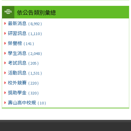
依公告類別彙總
最新消息
( 8,992 )
研習訊息
( 1,110 )
榮譽榜
( 141 )
學生消息
( 2,048 )
考試訊息
( 205 )
活動訊息
( 1,531 )
校外競賽
( 220 )
獎助學金
( 320 )
壽山高中校規
( 10 )