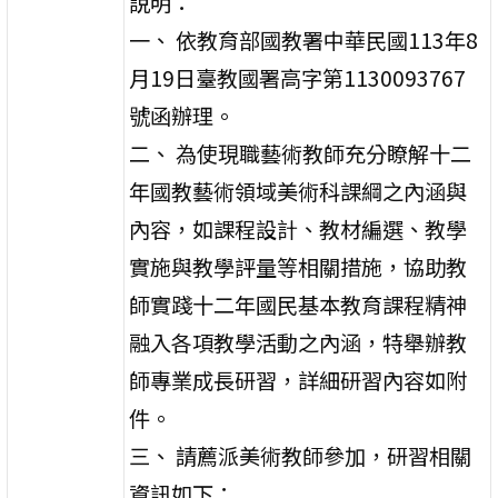
說明：
一、 依教育部國教署中華民國113年8
月19日臺教國署高字第1130093767
號函辦理。
二、 為使現職藝術教師充分瞭解十二
年國教藝術領域美術科課綱之內涵與
內容，如課程設計、教材編選、教學
實施與教學評量等相關措施，協助教
師實踐十二年國民基本教育課程精神
融入各項教學活動之內涵，特舉辦教
師專業成長研習，詳細研習內容如附
件。
三、 請薦派美術教師參加，研習相關
資訊如下：