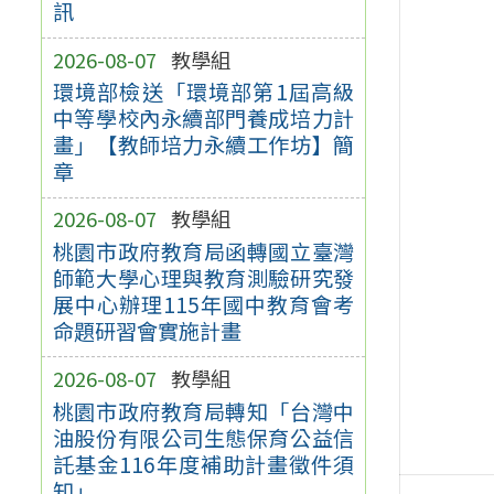
訊
2026-08-07
教學組
環境部檢送「環境部第1屆高級
中等學校內永續部門養成培力計
畫」【教師培力永續工作坊】簡
章
2026-08-07
教學組
桃園市政府教育局函轉國立臺灣
師範大學心理與教育測驗研究發
展中心辦理115年國中教育會考
命題研習會實施計畫
2026-08-07
教學組
桃園市政府教育局轉知「台灣中
油股份有限公司生態保育公益信
託基金116年度補助計畫徵件須
知」