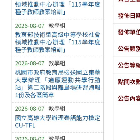
領域推動中心辦理「115學年度
種子教師教案培訓」
發佈日
2026-08-07
教學組
發佈單
教育部技術型高級中等學校社會
領域推動中心辦理「115學年度
公告類
種子教師教案培訓」
2026-08-07
教學組
公告等
桃園市政府教育局檢送國立東華
大學辦理「適應運動共學行動
點閱次
站」第二階段與離島場研習海報
1份及各區簡章
公告內
2026-08-07
教學組
國立高雄大學辦理泰語能力檢定
CU-TFL
2026-08-07
教學組