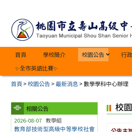
跳
至
主
要
內
首頁
學校簡介
校園公告
行
容
區
✨全市英語比賽✨
首頁
>
校園公告
>
最新消息
>
數學學科中心辦理「
校
相關公告
2026-08-07
教學組
教育部技術型高級中等學校社會
公告主