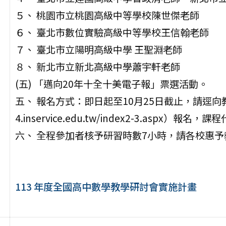
５、 桃園市立桃園高級中等學校陳世傑老師
６、 臺北市數位實驗高級中等學校王信翰老師
７、 臺北市立陽明高級中學 王聖淵老師
８、 新北市立新北高級中學蕭宇軒老師
(五) 「邁向20年十全十美電子報」票選活動。
五、 報名方式：即日起至10月25日截止，請逕向教
4.inservice.edu.tw/index2-3.aspx）報名，
六、 全程參加者核予研習時數7小時，請各校惠
113 年度全國高中數學教學研討會實施計畫