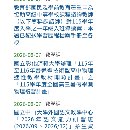
教育部國民及學前教育署重申為
協助高級中等學校課程諮詢教師
（以下簡稱課諮師）對115學年
度入學之一年級入班導讀案，本
署已配送學習歷程檔案手冊至各
校
2026-08-07
教學組
國立彰化師範大學辦理「115年
至116年普通暨技術型高中物理
適性教學教材開發計畫」之
「115學年度全國高三暑假學測
物理複習計畫」
2026-08-07
教學組
國立中山大學外國語文教學中心
「2026年語文能力研習班
(2026/09 ~ 2026/12)」招生資