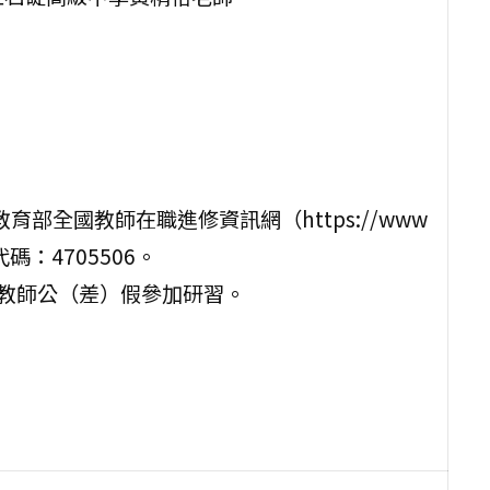
育部全國教師在職進修資訊網（https://www
課程代碼：4705506。
予教師公（差）假參加研習。