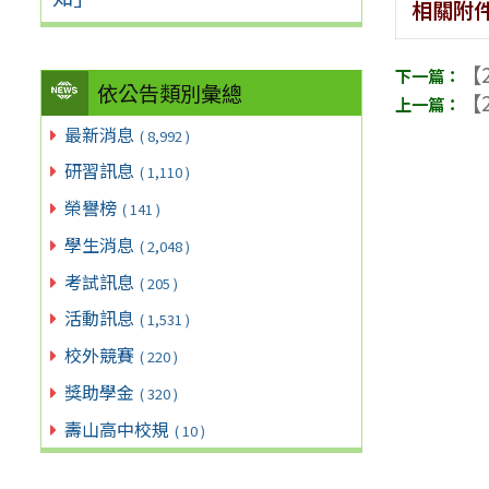
相關附
【2
依公告類別彙總
【2
最新消息
( 8,992 )
研習訊息
( 1,110 )
榮譽榜
( 141 )
學生消息
( 2,048 )
考試訊息
( 205 )
活動訊息
( 1,531 )
校外競賽
( 220 )
獎助學金
( 320 )
壽山高中校規
( 10 )