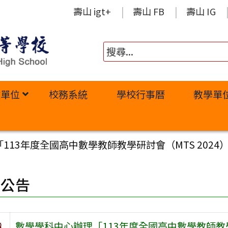
壽山 igt+
壽山 FB
壽山 IG
政單位
校務系統
學校行事曆
教學單
113年度全國高中數學教師教學研討會（MTS 2024
園公告
旨
數學學科中心辦理「113年度全國高中數學教師教學研