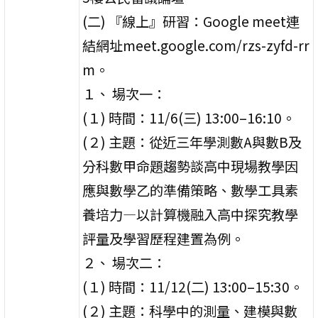
(二) 『線上』研習：Google meet連
結網址meet.google.com/rzs-zyfd-rr
m。
１、 場次一：
(１) 時間：11/6(三) 13:00–16:10。
(２) 主題：從近三年學測數A與數B及
分科數甲命題趨勢談高中現場教學因
應與數學乙的準備策略、數學工具素
養培力—以計算機融入高中探究教學
評量及學習歷程建置為例。
２、 場次二：
(１) 時間：11/12(二) 13:00–15:30。
(２) 主題：科學中的測量、建模與數