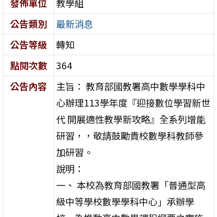
發佈單位
教學組
公告類別
最新消息
公告等級
轉知
點閱次數
364
公告內容
主旨： 教育部國教署高中數學學科中
心辦理113學年度『迎接數位學習新世
代 開展適性教學新攻略』全系列增能
研習，，敬請鼓勵貴校數學科教師參
加研習。
說明：
一、 本校為教育部國教署「普通型高
級中等學校數學學科中心」承辦學