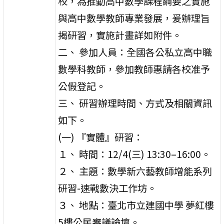
校，為推動高中數學課程綱要之實施
與高中數學教師專業發展，爰辦理旨
揭研習，實施計畫詳如附件。
二、 參加人員：全國各公私立高中職
數學科教師，參加教師惠請各校准予
公假登記。
三、 研習辦理時間、方式及相關資訊
如下。
(一) 『實體』研習：
１、 時間：12/4(三) 13:30–16:00。
２、 主題：數學新六藝教師增能系列
研習-速戰數決工作坊。
３、 地點：臺北市立建國中學 夢紅樓
5樓公民審議論壇。