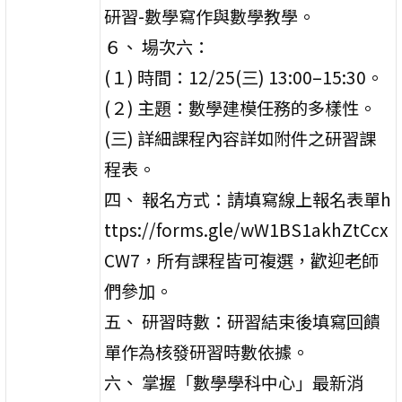
研習-數學寫作與數學教學。
６、 場次六：
(１) 時間：12/25(三) 13:00–15:30。
(２) 主題：數學建模任務的多樣性。
(三) 詳細課程內容詳如附件之研習課
程表。
四、 報名方式：請填寫線上報名表單h
ttps://forms.gle/wW1BS1akhZtCcx
CW7，所有課程皆可複選，歡迎老師
們參加。
五、 研習時數：研習結束後填寫回饋
單作為核發研習時數依據。
六、 掌握「數學學科中心」最新消