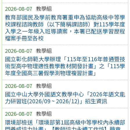
2026-08-07
教學組
教育部國民及學前教育署重申為協助高級中等學
校課程諮詢教師（以下簡稱課諮師）對115學年度
入學之一年級入班導讀案，本署已配送學習歷程
檔案手冊至各校
2026-08-07
教學組
國立彰化師範大學辦理「115年至116年普通暨技
術型高中物理適性教學教材開發計畫」之「115學
年度全國高三暑假學測物理複習計畫」
2026-08-07
教學組
國立中山大學外國語文教學中心「2026年語文能
力研習班(2026/09 ~ 2026/12)」招生資訊
2026-08-07
教學組
環境部檢送「環境部第1屆高級中等學校內永續部
門養成培力計畫」【教師培力永續工作坊】簡章