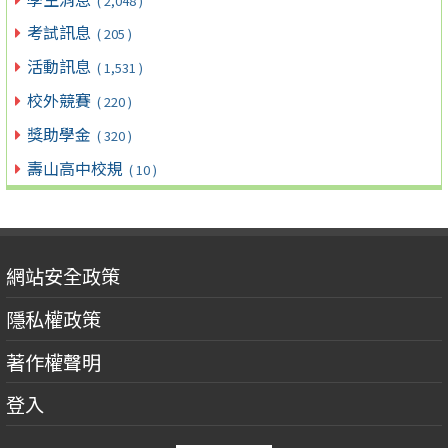
( 2,048 )
考試訊息
( 205 )
活動訊息
( 1,531 )
校外競賽
( 220 )
獎助學金
( 320 )
壽山高中校規
( 10 )
網站安全政策
隱私權政策
著作權聲明
登入