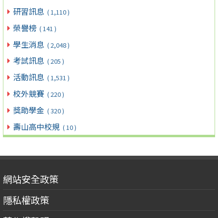
研習訊息
( 1,110 )
榮譽榜
( 141 )
學生消息
( 2,048 )
考試訊息
( 205 )
活動訊息
( 1,531 )
校外競賽
( 220 )
獎助學金
( 320 )
壽山高中校規
( 10 )
網站安全政策
隱私權政策