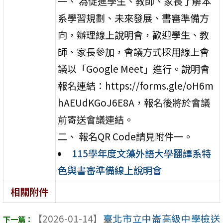
一、 為促進學生、教師、家長了解本
系學習規劃、未來發展、書審準備方
向，辦理線上說明會，歡迎學生、教
師、家長參加，會議方式採用線上會
議以「Google Meet」進行。說明會
報名連結：https://forms.gle/oH6m
hAEUdKGoJ6E8A，報名後將於會議
前寄送會議連結。
二、 報名QR Code請見附件一。
115學年度文藻外語大學翻譯系特
色與書審準備線上說明會
相關附件
【2026-01-14】
臺北市立中崙高級中學檢送