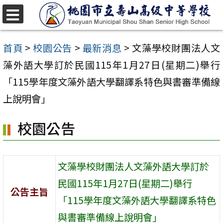
跳
至
選
單
主
首頁
>
校園公告
>
最新消息
>
文藻學校財團法人文
要
藻外語大學訂於民國115年1月27日(星期二)舉行
內
「115學年度文藻外語大學翻譯系特色與書審準備線
容
上說明會」
區
校園公告
文藻學校財團法人文藻外語大學訂於
民國115年1月27日(星期二)舉行
公告主旨
「115學年度文藻外語大學翻譯系特色
與書審準備線上說明會」