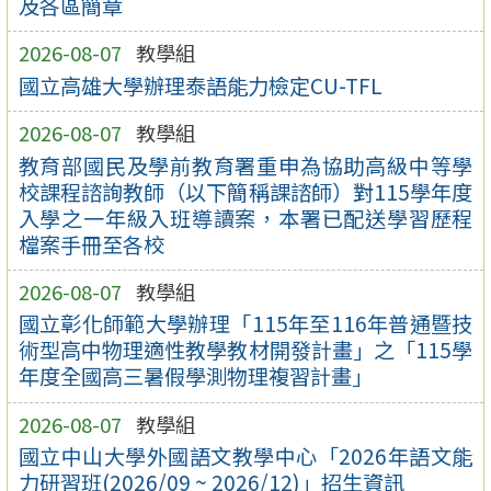
及各區簡章
2026-08-07
教學組
國立高雄大學辦理泰語能力檢定CU-TFL
2026-08-07
教學組
教育部國民及學前教育署重申為協助高級中等學
校課程諮詢教師（以下簡稱課諮師）對115學年度
入學之一年級入班導讀案，本署已配送學習歷程
檔案手冊至各校
2026-08-07
教學組
國立彰化師範大學辦理「115年至116年普通暨技
術型高中物理適性教學教材開發計畫」之「115學
年度全國高三暑假學測物理複習計畫」
2026-08-07
教學組
國立中山大學外國語文教學中心「2026年語文能
力研習班(2026/09 ~ 2026/12)」招生資訊