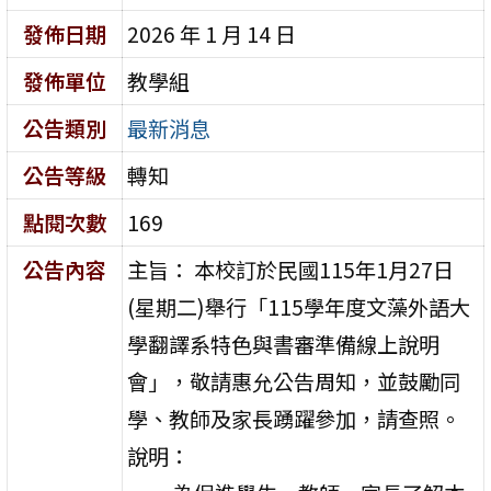
發佈日期
2026 年 1 月 14 日
發佈單位
教學組
公告類別
最新消息
公告等級
轉知
點閱次數
169
公告內容
主旨： 本校訂於民國115年1月27日
(星期二)舉行「115學年度文藻外語大
學翻譯系特色與書審準備線上說明
會」，敬請惠允公告周知，並鼓勵同
學、教師及家長踴躍參加，請查照。
說明：