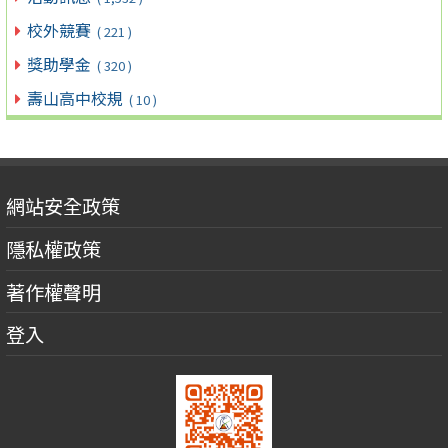
校外競賽
( 221 )
獎助學金
( 320 )
壽山高中校規
( 10 )
網站安全政策
隱私權政策
著作權聲明
登入