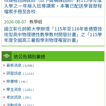
入學之一年級入班導讀案，本署已配送學習歷程
檔案手冊至各校
2026-08-07
教學組
國立彰化師範大學辦理「115年至116年普通暨技
術型高中物理適性教學教材開發計畫」之「115學
年度全國高三暑假學測物理複習計畫」
依公告類別彙總
最新消息
( 8,998 )
研習訊息
( 1,110 )
榮譽榜
( 141 )
學生消息
( 2,051 )
考試訊息
( 205 )
活動訊息
( 1,532 )