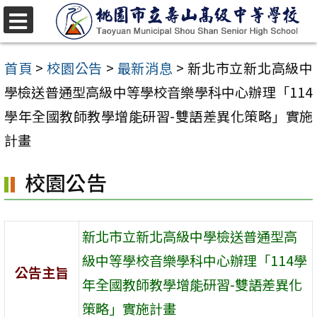
跳
至
選
單
主
首頁
>
校園公告
>
最新消息
>
新北市立新北高級中
要
學檢送普通型高級中等學校音樂學科中心辦理「114
內
學年全國教師教學增能研習-雙語差異化策略」實施
容
計畫
區
校園公告
新北市立新北高級中學檢送普通型高
級中等學校音樂學科中心辦理「114學
公告主旨
年全國教師教學增能研習-雙語差異化
策略」實施計畫