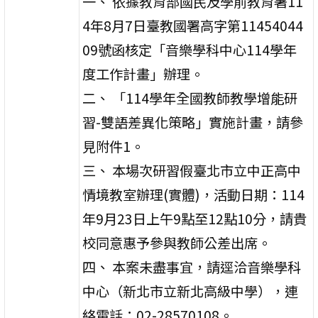
一、 依據教育部國民及學前教育署11
4年8月7日臺教國署高字第11454044
09號函核定「音樂學科中心114學年
度工作計畫」辦理。
二、 「114學年全國教師教學增能研
習-雙語差異化策略」實施計畫，請參
見附件1。
三、 本場次研習假臺北市立中正高中
情境教室辦理(實體)，活動日期：114
年9月23日上午9點至12點10分，請貴
校同意惠予參與教師公差出席。
四、 本案未盡事宜，請逕洽音樂學科
中心（新北市立新北高級中學），連
絡電話：02-28570108。