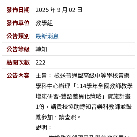
發佈日期
2025 年 9 月 02 日
發佈單位
教學組
公告類別
最新消息
公告等級
轉知
點閱次數
222
公告內容
主旨： 檢送普通型高級中等學校音樂
學科中心辦理「114學年全國教師教學
增能研習-雙語差異化策略」實施計畫
1份，請貴校協助轉知音樂科教師並鼓
勵參加，請查照。
說明：