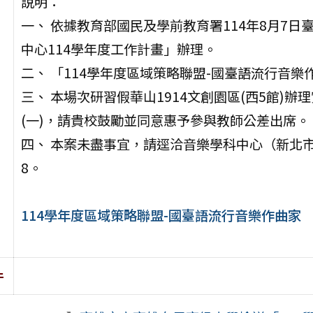
說明：
一、 依據教育部國民及學前教育署114年8月7日臺
中心114學年度工作計畫」辦理。
二、 「114學年度區域策略聯盟-國臺語流行音
三、 本場次研習假華山1914文創園區(西5館)辦
(一)，請貴校鼓勵並同意惠予參與教師公差出席。
四、 本案未盡事宜，請逕洽音樂學科中心（新北市立
8。
114學年度區域策略聯盟-國臺語流行音樂作曲家
件