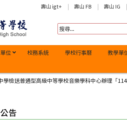
壽山 igt+
壽山 FB
壽山 IG
政單位
校務系統
學校行事曆
教學單
中學檢送普通型高級中等學校音樂學科中心辦理「11
園公告