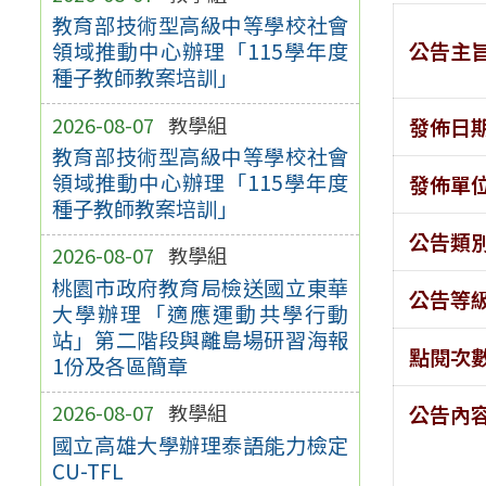
教育部技術型高級中等學校社會
公告主
領域推動中心辦理「115學年度
種子教師教案培訓」
2026-08-07
教學組
發佈日
教育部技術型高級中等學校社會
領域推動中心辦理「115學年度
發佈單
種子教師教案培訓」
公告類
2026-08-07
教學組
桃園市政府教育局檢送國立東華
公告等
大學辦理「適應運動共學行動
站」第二階段與離島場研習海報
點閱次
1份及各區簡章
2026-08-07
教學組
公告內
國立高雄大學辦理泰語能力檢定
CU-TFL