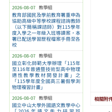
2026-08-07
教學組
教育部國民及學前教育署重申為
協助高級中等學校課程諮詢教師
（以下簡稱課諮師）對115學年
度入學之一年級入班導讀案，本
署已配送學習歷程檔案手冊至各
校
2026-08-07
教學組
國立彰化師範大學辦理「115年
至116年普通暨技術型高中物理
適性教學教材開發計畫」之
「115學年度全國高三暑假學測
物理複習計畫」
2026-08-07
教學組
相關附
國立中山大學外國語文教學中心
「2026年語文能力研習班