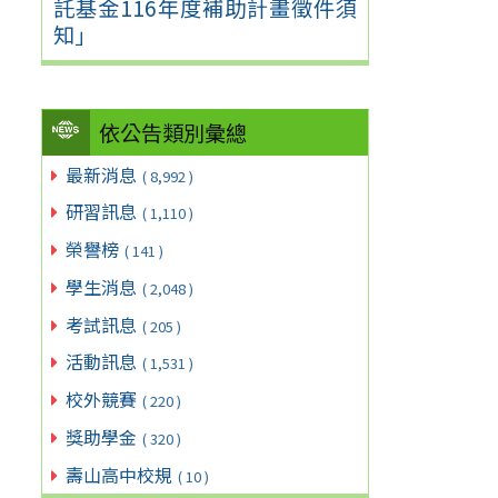
託基金116年度補助計畫徵件須
知」
依公告類別彙總
最新消息
( 8,992 )
研習訊息
( 1,110 )
榮譽榜
( 141 )
學生消息
( 2,048 )
考試訊息
( 205 )
活動訊息
( 1,531 )
校外競賽
( 220 )
獎助學金
( 320 )
壽山高中校規
( 10 )