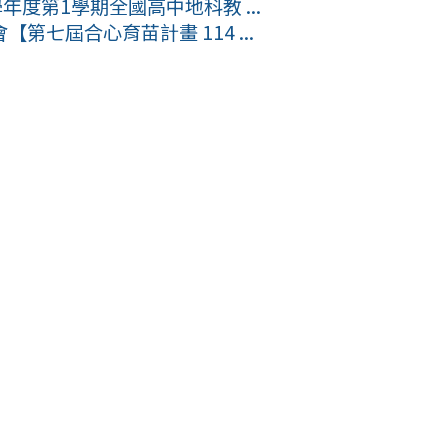
度第1學期全國高中地科教 ...
七屆合心育苗計畫 114 ...