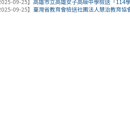
025-09-25】
高雄市立高雄女子高級中學檢送「114學年
025-09-25】
臺灣省教育會檢送社團法人慧治教育協會【第