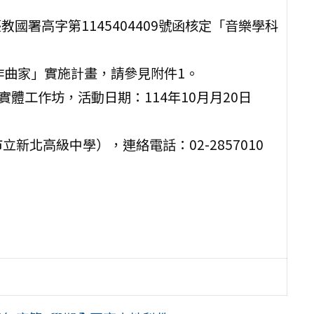
教國署高字第1145404409號函核定「音樂學科
樂作曲家」實施計畫，請參見附件1。
理實體工作坊，活動日期：114年10月月20日
新北高級中學），連絡電話：02-2857010