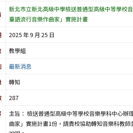
新北市立新北高級中學檢送普通型高級中等學校音樂
旨
臺語流行音樂作曲家」實施計畫
期
2025 年 9 月 25 日
位
教學組
別
最新消息
級
轉知
數
287
容
主旨： 檢送普通型高級中等學校音樂學科中心辦理
曲家」實施計畫1份，請貴校協助轉知音樂科教師