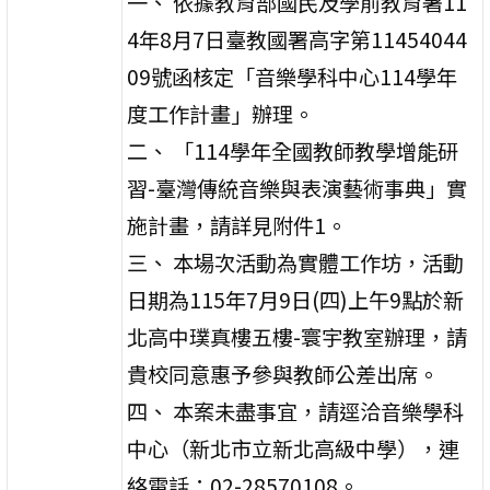
一、 依據教育部國民及學前教育署11
4年8月7日臺教國署高字第11454044
09號函核定「音樂學科中心114學年
度工作計畫」辦理。
二、 「114學年全國教師教學增能研
習-臺灣傳統音樂與表演藝術事典」實
施計畫，請詳見附件1。
三、 本場次活動為實體工作坊，活動
日期為115年7月9日(四)上午9點於新
北高中璞真樓五樓-寰宇教室辦理，請
貴校同意惠予參與教師公差出席。
四、 本案未盡事宜，請逕洽音樂學科
中心（新北市立新北高級中學），連
絡電話：02-28570108。