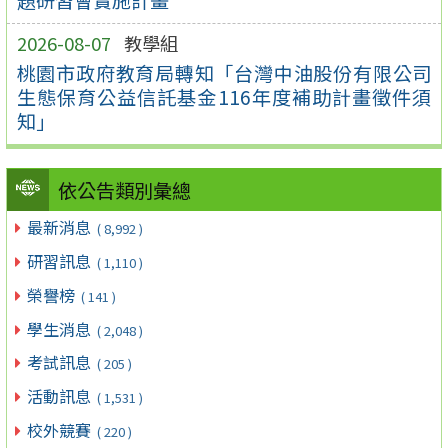
2026-08-07
教學組
桃園市政府教育局轉知「台灣中油股份有限公司
生態保育公益信託基金116年度補助計畫徵件須
知」
依公告類別彙總
最新消息
( 8,992 )
研習訊息
( 1,110 )
榮譽榜
( 141 )
學生消息
( 2,048 )
考試訊息
( 205 )
活動訊息
( 1,531 )
校外競賽
( 220 )