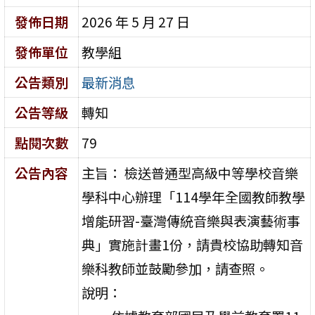
發佈日期
2026 年 5 月 27 日
發佈單位
教學組
公告類別
最新消息
公告等級
轉知
點閱次數
79
公告內容
主旨： 檢送普通型高級中等學校音樂
學科中心辦理「114學年全國教師教學
增能研習-臺灣傳統音樂與表演藝術事
典」實施計畫1份，請貴校協助轉知音
樂科教師並鼓勵參加，請查照。
說明：