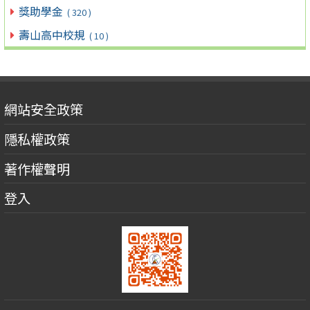
獎助學金
( 320 )
壽山高中校規
( 10 )
網站安全政策
隱私權政策
著作權聲明
登入