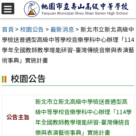
跳
至
選
單
主
首頁
>
校園公告
>
最新消息
>
新北市立新北高級中
要
學檢送普通型高級中等學校音樂學科中心辦理「114
內
學年全國教師教學增能研習-臺灣傳統音樂與表演藝
容
術事典」實施計畫
區
校園公告
新北市立新北高級中學檢送普通型高
級中等學校音樂學科中心辦理「114學
公告主旨
年全國教師教學增能研習-臺灣傳統音
樂與表演藝術事典」實施計畫