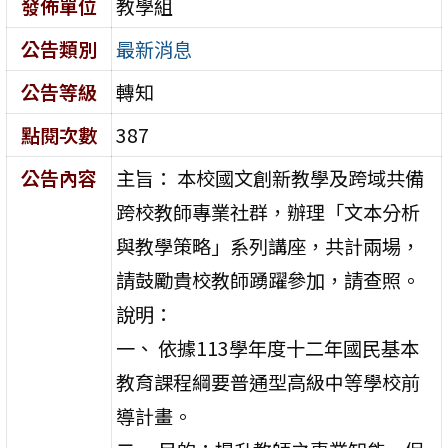
發佈單位
教學組
公告類別
最新消息
公告等級
轉知
點閱次數
387
公告內容
主旨： 本校國文創新教學及跨域共備
跨校教師專業社群，辦理「文本分析
與教學策略」系列講座，共計兩場，
請鼓勵貴校教師踴躍參加，請查照。
說明：
一、 依據113學年度十二年國民基本
教育課程綱要普通型高級中等學校前
導計畫。