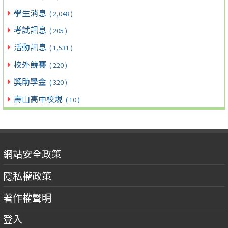
學生消息
( 2,048 )
考試訊息
( 205 )
活動訊息
( 1,531 )
校外競賽
( 220 )
獎助學金
( 320 )
壽山高中校規
( 10 )
網站安全政策
隱私權政策
著作權聲明
登入