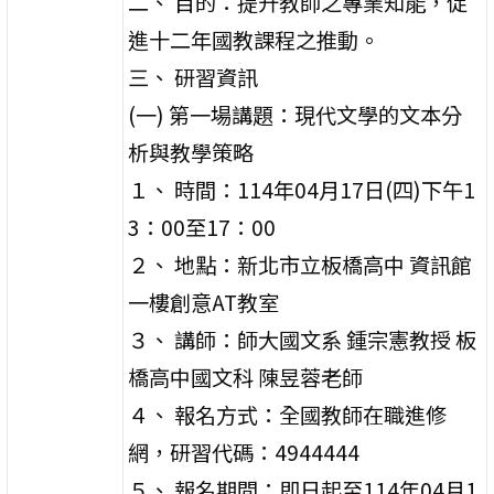
二、 目的：提升教師之專業知能，促
進十二年國教課程之推動。
三、 研習資訊
(一) 第一場講題：現代文學的文本分
析與教學策略
１、 時間：114年04月17日(四)下午1
3：00至17：00
２、 地點：新北市立板橋高中 資訊館
一樓創意AT教室
３、 講師：師大國文系 鍾宗憲教授 板
橋高中國文科 陳昱蓉老師
４、 報名方式：全國教師在職進修
網，研習代碼：4944444
５、 報名期間：即日起至114年04月1