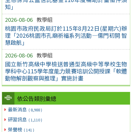
知」
2026-08-06
教學組
桃園市政府民政局訂於115年8月22日(星期六)辦
理「2026桃園市孔廟祈福系列活動—儒門初開 智
慧啟航」
2026-08-06
教學組
國立新竹高級中學檢送普通型高級中等學校生物
學科中心115學年度能力競賽培訓公開授課「軟體
動物解剖觀察與推理」實施計畫
依公告類別彙總
最新消息
( 8,988 )
研習訊息
( 1,110 )
榮譽榜
( 141 )