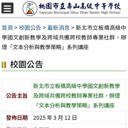
跳
至
選
單
主
首頁
>
校園公告
>
最新消息
>
新北市立板橋高級中
要
學國文創新教學及跨域共備跨校教師專業社群，辦
內
理「文本分析與教學策略」系列講座
容
校園公告
區
新北市立板橋高級中學國文創新教學
公告主旨
及跨域共備跨校教師專業社群，辦理
「文本分析與教學策略」系列講座
發佈日期
2025 年 3 月 12 日