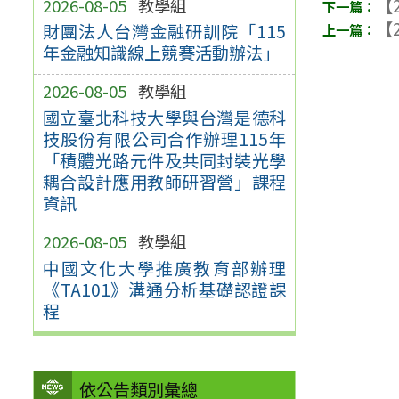
【2
2026-08-05
教學組
【2
財團法人台灣金融研訓院「115
年金融知識線上競賽活動辦法」
2026-08-05
教學組
國立臺北科技大學與台灣是德科
技股份有限公司合作辦理115年
「積體光路元件及共同封裝光學
耦合設計應用教師研習營」課程
資訊
2026-08-05
教學組
中國文化大學推廣教育部辦理
《TA101》溝通分析基礎認證課
程
依公告類別彙總