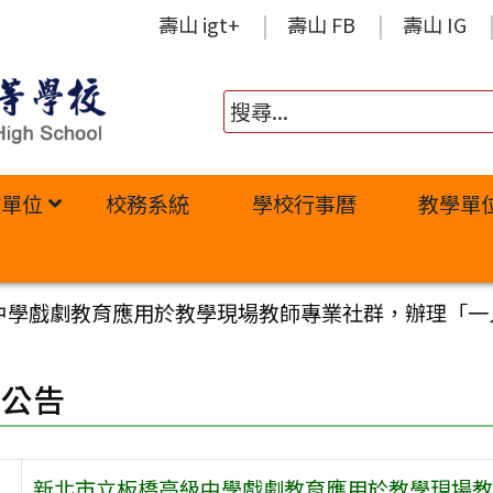
壽山 igt+
壽山 FB
壽山 IG
政單位
校務系統
學校行事曆
教學單
中學戲劇教育應用於教學現場教師專業社群，辦理「一
園公告
新北市立板橋高級中學戲劇教育應用於教學現場教