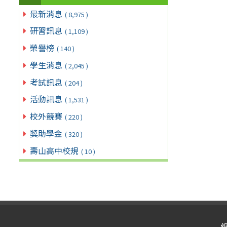
最新消息
( 8,975 )
研習訊息
( 1,109 )
榮譽榜
( 140 )
學生消息
( 2,045 )
考試訊息
( 204 )
活動訊息
( 1,531 )
校外競賽
( 220 )
獎助學金
( 320 )
壽山高中校規
( 10 )