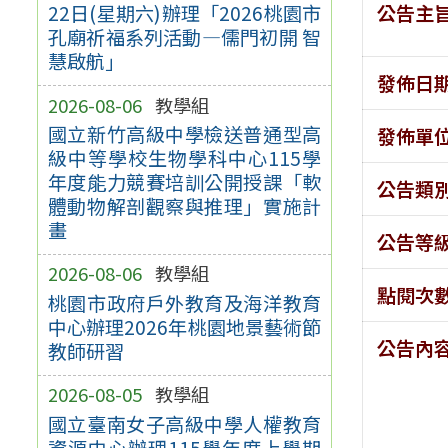
公告主
22日(星期六)辦理「2026桃園市
孔廟祈福系列活動—儒門初開 智
慧啟航」
發佈日
2026-08-06
教學組
國立新竹高級中學檢送普通型高
發佈單
級中等學校生物學科中心115學
年度能力競賽培訓公開授課「軟
公告類
體動物解剖觀察與推理」實施計
畫
公告等
2026-08-06
教學組
點閱次
桃園市政府戶外教育及海洋教育
中心辦理2026年桃園地景藝術節
公告內
教師研習
2026-08-05
教學組
國立臺南女子高級中學人權教育
資源中心辦理115學年度上學期