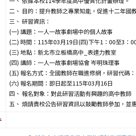
一、 依據本校114學年度高中優質化計畫辦理。
二、 目的：提升教師之專業知能，促進十二年國
三、 研習資訊：
(一) 講題：一人一故事劇場中的個人故事
(二) 時間：115年03月19日(四)下午1：00至3：0
(三) 地點：新北市立板橋高中_表達力教室
(四) 講師：一人一故事劇場協會 岑明珠理事
(五) 報名方式：全國教師在職進修網，研習代碼：55
(六) 報名期間：即日起至115年03月16日
四、 報名對象：對此研習活動有興趣的高中教師
五、 煩請貴校公告研習資訊以鼓勵教師參加，並
件