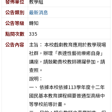
發佈單位
教學組
公告類別
最新消息
公告等級
轉知
點閱次數
335
公告內容
主旨： 本校戲劇教育應用於教學現場
社群，辦理「表達性藝術療癒自身」
講座，請鼓勵貴校教師踴躍參加，請
查照。
說明：
一、 依據本校依據113學年度十二年
國民基本教育課程綱要普通型高級中
等學校前導計畫。