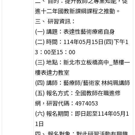
二、 目的：提升教師之專業知能，促
進十二年國教新課綱課程之推動。
三、 研習資訊：
(一) 講題：表達性藝術療癒自身
(二) 時間：114年05月15日(四)下午1
3：00至15：00
(三) 地點：新北市立板橋高中_慧樓一
樓表達力教室
(四) 講師：藝療師/藝術家 林純珮講師
(五) 報名方式：全國教師在職進修
網，研習代碼：4974053
(六) 報名期間：即日起至114年05月1
1日
四、 報名對象：對此研習活動有興趣