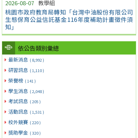
2026-08-07
教學組
桃園市政府教育局轉知「台灣中油股份有限公司
生態保育公益信託基金116年度補助計畫徵件須
知」
依公告類別彙總
最新消息
( 8,992 )
研習訊息
( 1,110 )
榮譽榜
( 141 )
學生消息
( 2,048 )
考試訊息
( 205 )
活動訊息
( 1,531 )
校外競賽
( 220 )
獎助學金
( 320 )