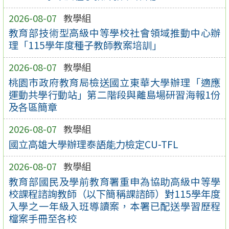
2026-08-07
教學組
教育部技術型高級中等學校社會領域推動中心辦
理「115學年度種子教師教案培訓」
2026-08-07
教學組
桃園市政府教育局檢送國立東華大學辦理「適應
運動共學行動站」第二階段與離島場研習海報1份
及各區簡章
2026-08-07
教學組
國立高雄大學辦理泰語能力檢定CU-TFL
2026-08-07
教學組
教育部國民及學前教育署重申為協助高級中等學
校課程諮詢教師（以下簡稱課諮師）對115學年度
入學之一年級入班導讀案，本署已配送學習歷程
檔案手冊至各校