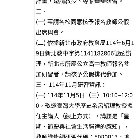
計畫，邀請教授、專家舉辦研習。
二、
(一) 惠請各校同意核予報名教師公假
出席與會。
(二) 依據新北市政府教育局114年6月1
9日新北教中字第1141182866號函辦
理，新北市所屬公立高中教師報名參
加研習者，請核予公假排代參加。
三、 114年11月研習資訊：
(一) 114年11月5日（三）10:10–12:0
0，敬邀臺灣大學歷史系呂紹理教授擔
任主講人（線上方式），講題是「星
期、節慶與社會生活韻律的感知」，
教師進修網研習代碼：5080813，地