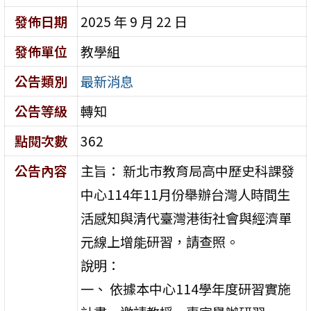
發佈日期
2025 年 9 月 22 日
發佈單位
教學組
公告類別
最新消息
公告等級
轉知
點閱次數
362
公告內容
主旨： 新北市教育局高中歷史科課發
中心114年11月份舉辦台灣人時間生
活感知與清代臺灣港街社會與經濟單
元線上增能研習，請查照。
說明：
一、 依據本中心114學年度研習實施