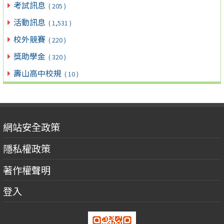
考試訊息
( 205 )
活動訊息
( 1,531 )
校外競賽
( 220 )
獎助學金
( 320 )
壽山高中校規
( 10 )
網站安全政策
隱私權政策
著作權聲明
登入