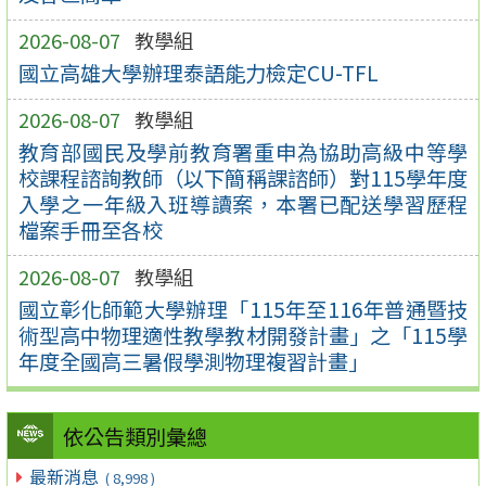
2026-08-07
教學組
國立高雄大學辦理泰語能力檢定CU-TFL
2026-08-07
教學組
教育部國民及學前教育署重申為協助高級中等學
校課程諮詢教師（以下簡稱課諮師）對115學年度
入學之一年級入班導讀案，本署已配送學習歷程
檔案手冊至各校
2026-08-07
教學組
國立彰化師範大學辦理「115年至116年普通暨技
術型高中物理適性教學教材開發計畫」之「115學
年度全國高三暑假學測物理複習計畫」
依公告類別彙總
最新消息
( 8,998 )