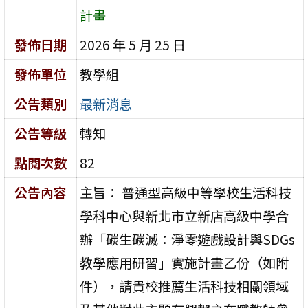
計畫
發佈日期
2026 年 5 月 25 日
發佈單位
教學組
公告類別
最新消息
公告等級
轉知
點閱次數
82
公告內容
主旨： 普通型高級中等學校生活科技
學科中心與新北市立新店高級中學合
辦「碳生碳滅：淨零遊戲設計與SDGs
教學應用研習」實施計畫乙份（如附
件），請貴校推薦生活科技相關領域