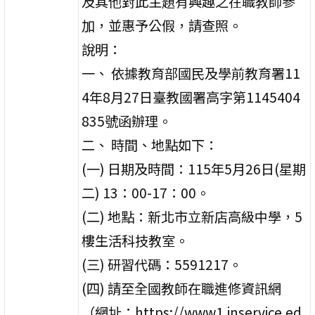
及其他對此主題有興趣之在職教師參
加，並惠予公假，請查照。
說明：
一、 依據教育部國民及學前教育署11
4年8月27日臺教國署高字第1145404
835號函辦理。
二、 時間、地點如下：
(一) 日期及時間：115年5月26日(星期
二) 13：00-17：00。
(二) 地點：新北市立新店高級中學，5
樓生活科技教室。
(三) 研習代碼：5591217。
(四) 請至全國教師在職進修資訊網
（網址：https://www1.inservice.ed