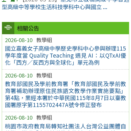
型高級中等學校生活科技學科中心與國立 ...
相關公告
2026-08-10
教學組
國立嘉義女子高級中學歷史學科中心參與辦理115
學年度當 Quality Teaching 遇見 AI：以QTxAI優
化「西方／反西方與全球化」單元為例
2026-08-10
教學組
教育部國民及學前教育署「教育部國民及學前教
育署補助辦理原住民族語文教學作業實施要點」
第4點，業經本署於中華民國115年8月7日以臺教
國署原字第1155702447A號令修正發布
2026-08-10
教學組
桃園市政府教育局轉知社團法人台灣公益團體自