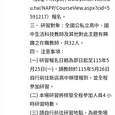
u.tw/NAPP/CourseView.aspx?cid=5
591217）報名。
三、 研習對象：全國公私立高中、國
中生活科技教師及其他對此主題有興
趣之在職教師，共32人。
四、 注意事項：
(一) 研習報名日期為即日起至115年5
月25日(一)，請教師於115年5月26日
自行前往新店高中辦理報到，並全程
參加研習。
(二) 本場研習將核發全程參加人員4 小
時研習時數。
(三) 請自行前往研習地點，為避免場