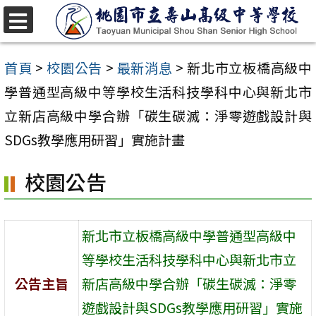
跳
至
選
單
主
首頁
>
校園公告
>
最新消息
>
新北市立板橋高級中
要
學普通型高級中等學校生活科技學科中心與新北市
內
立新店高級中學合辦「碳生碳滅：淨零遊戲設計與
容
SDGs教學應用研習」實施計畫
區
校園公告
新北市立板橋高級中學普通型高級中
等學校生活科技學科中心與新北市立
公告主旨
新店高級中學合辦「碳生碳滅：淨零
遊戲設計與SDGs教學應用研習」實施