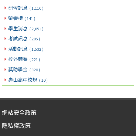
研習訊息
( 1,110 )
榮譽榜
( 141 )
學生消息
( 2,051 )
考試訊息
( 205 )
活動訊息
( 1,532 )
校外競賽
( 221 )
獎助學金
( 320 )
壽山高中校規
( 10 )
網站安全政策
隱私權政策