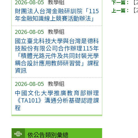
【2
2026-08-05
教學組
【2
財團法人台灣金融研訓院「115
年金融知識線上競賽活動辦法」
2026-08-05
教學組
國立臺北科技大學與台灣是德科
技股份有限公司合作辦理115年
「積體光路元件及共同封裝光學
耦合設計應用教師研習營」課程
資訊
2026-08-05
教學組
中國文化大學推廣教育部辦理
《TA101》溝通分析基礎認證課
程
依公告類別彙總