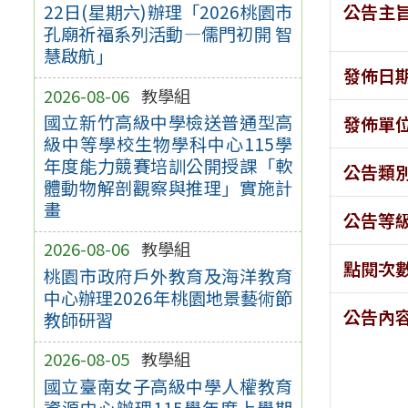
公告主
22日(星期六)辦理「2026桃園市
孔廟祈福系列活動—儒門初開 智
慧啟航」
發佈日
2026-08-06
教學組
國立新竹高級中學檢送普通型高
發佈單
級中等學校生物學科中心115學
年度能力競賽培訓公開授課「軟
公告類
體動物解剖觀察與推理」實施計
畫
公告等
2026-08-06
教學組
點閱次
桃園市政府戶外教育及海洋教育
中心辦理2026年桃園地景藝術節
公告內
教師研習
2026-08-05
教學組
國立臺南女子高級中學人權教育
資源中心辦理115學年度上學期