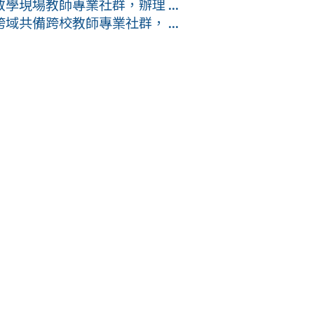
現場教師專業社群，辦理 ...
共備跨校教師專業社群， ...