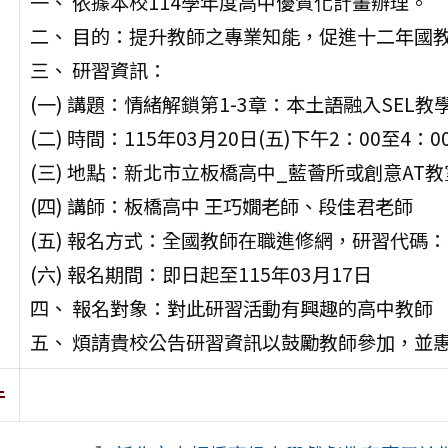
一、 依據本校114學年度高中優質化計畫辦理。
二、 目的：提升教師之專業知能，促進十二年國
三、 研習資訊：
(一) 講題：情緒解鎖第1-3章：本土語融入SEL教
(二) 時間：115年03月20日(五)下午2：00至4：0
(三) 地點：新北市立板橋高中_藍薈所或創意AT教
(四) 講師：板橋高中 王巧嫺老師、段佳君老師
(五) 報名方式：全國教師在職進修網，研習代碼：55
(六) 報名期間：即日起至115年03月17日
四、 報名對象：對此研習活動有興趣的高中教師
五、 煩請貴校公告研習資訊以鼓勵教師參加，並
件