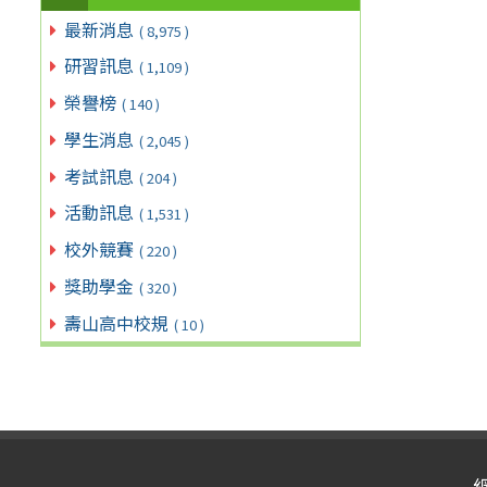
最新消息
( 8,975 )
研習訊息
( 1,109 )
榮譽榜
( 140 )
學生消息
( 2,045 )
考試訊息
( 204 )
活動訊息
( 1,531 )
校外競賽
( 220 )
獎助學金
( 320 )
壽山高中校規
( 10 )