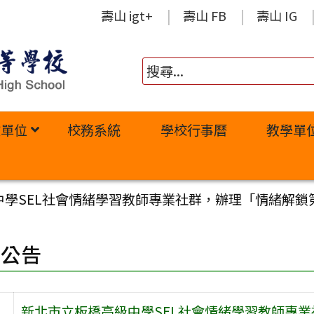
壽山 igt+
壽山 FB
壽山 IG
政單位
校務系統
學校行事曆
教學單
學SEL社會情緒學習教師專業社群，辦理「情緒解鎖第
園公告
新北市立板橋高級中學SEL社會情緒學習教師專業