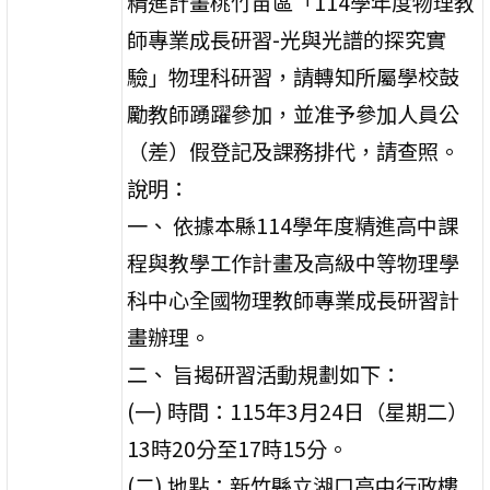
精進計畫桃竹苗區「114學年度物理教
師專業成長研習-光與光譜的探究實
驗」物理科研習，請轉知所屬學校鼓
勵教師踴躍參加，並准予參加人員公
（差）假登記及課務排代，請查照。
說明：
一、 依據本縣114學年度精進高中課
程與教學工作計畫及高級中等物理學
科中心全國物理教師專業成長研習計
畫辦理。
二、 旨揭研習活動規劃如下：
(一) 時間：115年3月24日（星期二）
13時20分至17時15分。
(二) 地點：新竹縣立湖口高中行政樓