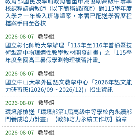
教育部國民及學前教育署重申為協助高級中等學
校課程諮詢教師（以下簡稱課諮師）對115學年度
入學之一年級入班導讀案，本署已配送學習歷程
檔案手冊至各校
2026-08-07
教學組
國立彰化師範大學辦理「115年至116年普通暨技
術型高中物理適性教學教材開發計畫」之「115學
年度全國高三暑假學測物理複習計畫」
2026-08-07
教學組
國立中山大學外國語文教學中心「2026年語文能
力研習班(2026/09 ~ 2026/12)」招生資訊
2026-08-07
教學組
環境部檢送「環境部第1屆高級中等學校內永續部
門養成培力計畫」【教師培力永續工作坊】簡章
2026-08-07
教學組