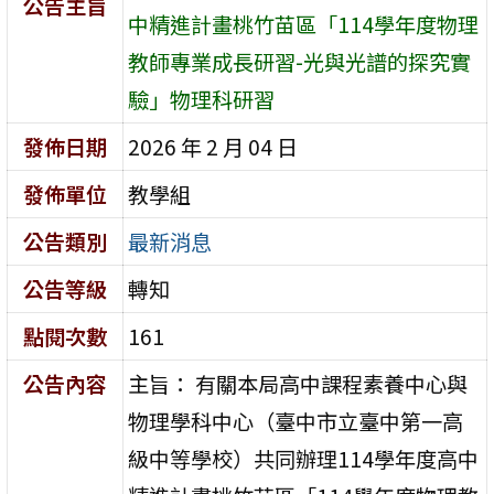
公告主旨
中精進計畫桃竹苗區「114學年度物理
教師專業成長研習-光與光譜的探究實
驗」物理科研習
發佈日期
2026 年 2 月 04 日
發佈單位
教學組
公告類別
最新消息
公告等級
轉知
點閱次數
161
公告內容
主旨： 有關本局高中課程素養中心與
物理學科中心（臺中市立臺中第一高
級中等學校）共同辦理114學年度高中