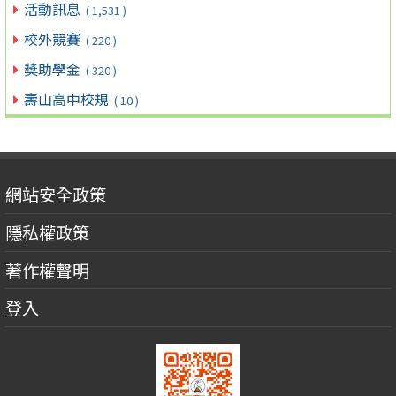
活動訊息
( 1,531 )
校外競賽
( 220 )
獎助學金
( 320 )
壽山高中校規
( 10 )
網站安全政策
隱私權政策
著作權聲明
登入