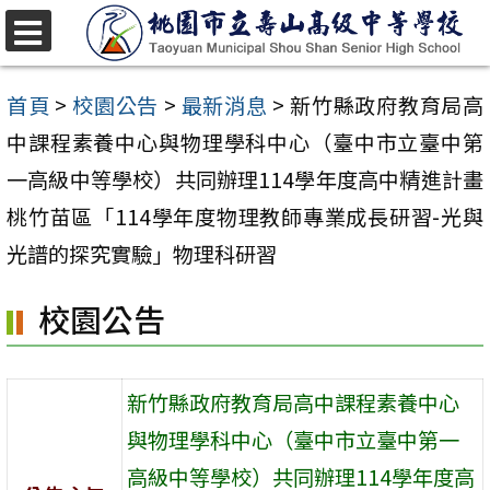
跳
至
選
單
主
首頁
>
校園公告
>
最新消息
>
新竹縣政府教育局高
要
中課程素養中心與物理學科中心（臺中市立臺中第
內
一高級中等學校）共同辦理114學年度高中精進計畫
容
桃竹苗區「114學年度物理教師專業成長研習-光與
區
光譜的探究實驗」物理科研習
校園公告
新竹縣政府教育局高中課程素養中心
與物理學科中心（臺中市立臺中第一
高級中等學校）共同辦理114學年度高