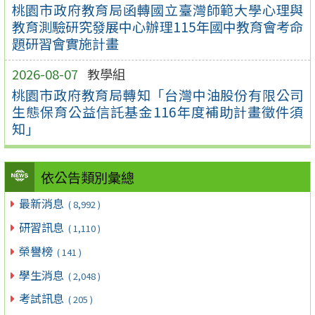
桃園市政府教育局函轉國立臺灣師範大學心理與
教育測驗研究發展中心辦理115年國中教育會考命
題研習會實施計畫
2026-08-07
教學組
桃園市政府教育局轉知「台灣中油股份有限公司
生態保育公益信託基金116年度補助計畫徵件須
知」
依公告類別彙總
最新消息
( 8,992 )
研習訊息
( 1,110 )
榮譽榜
( 141 )
學生消息
( 2,048 )
考試訊息
( 205 )