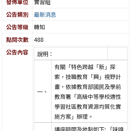
發佈單位
實習組
公告類別
最新消息
公告等級
轉知
點閱次數
488
公告內容
說明：
有關「特色跨越「新」探
索，技職教育「興」視野計
畫，依據教育部國民及學前
一、
教育署「高級中等學校適性
學習社區教育資源均質化實
施方案」辦理。
講座時間及地點如下: 「味嗅