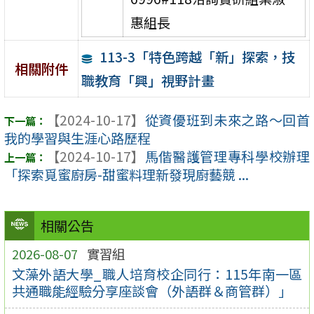
惠組長
113-3「特色跨越「新」探索，技
相關附件
職教育「興」視野計畫
【2024-10-17】
從資優班到未來之路～回首
我的學習與生涯心路歷程
【2024-10-17】
馬偕醫護管理專科學校辦理
「探索覓蜜廚房-甜蜜料理新發現廚藝競 ...
相關公告
2026-08-07
實習組
文藻外語大學_職人培育校企同行：115年南一區
共通職能經驗分享座談會（外語群＆商管群）」