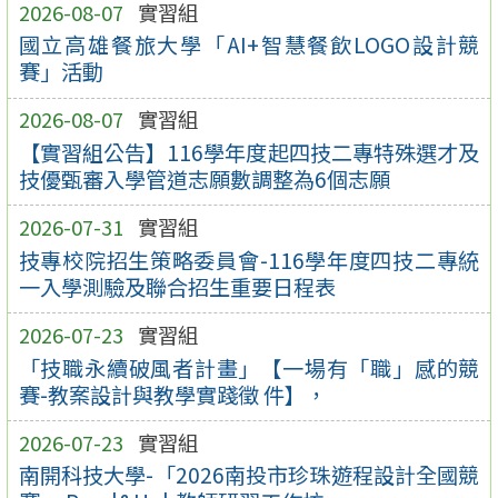
2026-08-07
實習組
國立高雄餐旅大學「AI+智慧餐飲LOGO設計競
賽」活動
2026-08-07
實習組
【實習組公告】116學年度起四技二專特殊選才及
技優甄審入學管道志願數調整為6個志願
2026-07-31
實習組
技專校院招生策略委員會-116學年度四技二專統
一入學測驗及聯合招生重要日程表
2026-07-23
實習組
「技職永續破風者計畫」【一場有「職」感的競
賽-教案設計與教學實踐徵 件】，
2026-07-23
實習組
南開科技大學-「2026南投市珍珠遊程設計全國競