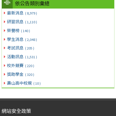
依公告類別彙總
最新消息
( 8,979 )
研習訊息
( 1,110 )
榮譽榜
( 140 )
學生消息
( 2,048 )
考試訊息
( 205 )
活動訊息
( 1,531 )
校外競賽
( 220 )
獎助學金
( 320 )
壽山高中校規
( 10 )
網站安全政策