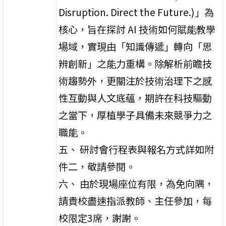
Disruption. Direct the Future.)」為
核心，旨在探討 AI 技術如何賦能教學
場域，實現由「知識傳遞」轉向「思
辨創新」之能力重構。除解析前瞻技
術趨勢外，更關注於技術治理下之感
性互動與人文底蘊，期許在科技驅動
之當下，厚植學子具備未來競爭力之
職能。
五、 研討會行程表與報名方式詳如附
件二，敬請參閱。
六、 由於現場座位有限，為免向隅，
請貴校盡速指派教師、主任參加，每
校限定3席，謝謝。