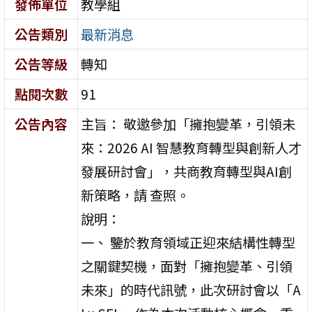
發佈單位
教學組
公告類別
最新消息
公告等級
轉知
點閱次數
91
公告內容
主旨： 敬邀參加「擁抱變革，引領未
來：2026 AI 智慧教育轉型與創新人才
發展研討會」，共商教育轉型與AI創
新策略，請 查照。
說明：
一、 鑒於教育領域正迎來結構性轉型
之關鍵契機，面對「擁抱變革、引領
未來」的時代訊號，此次研討會以「A