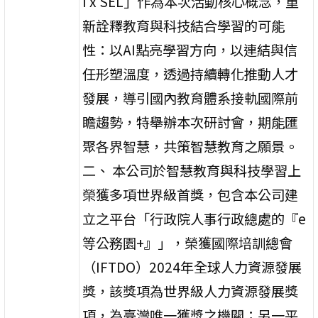
I x SEL」作為本次活動核心概念，重
新詮釋教育與科技結合學習的可能
性：以AI點亮學習方向，以連結與信
任形塑溫度，透過持續轉化推動人才
發展，導引國內教育體系接軌國際前
瞻趨勢，特舉辦本次研討會，期能匯
聚各界智慧，共策智慧教育之願景。
二、 本公司於智慧教育與科技學習上
榮獲多項世界級首獎，包含本公司建
立之平台「行政院人事行政總處的『e
等公務園+』」，榮獲國際培訓總會
（IFTDO）2024年全球人力資源發展
獎，該獎項為世界級人力資源發展獎
項，為臺灣唯一獲獎之機關；另一平