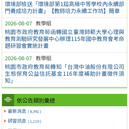
環境部檢送「環境部第1屆高級中等學校內永續部
門養成培力計畫」【教師培力永續工作坊】簡章
2026-08-07
教學組
桃園市政府教育局函轉國立臺灣師範大學心理與
教育測驗研究發展中心辦理115年國中教育會考命
題研習會實施計畫
2026-08-07
教學組
桃園市政府教育局轉知「台灣中油股份有限公司
生態保育公益信託基金116年度補助計畫徵件須
知」
依公告類別彙總
最新消息
( 8,992 )
研習訊息
( 1,110 )