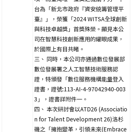
台為「新北市政府『資安統籌管理平
臺』」，榮獲「2024 WITSA全球創新
與科技卓越獎」首獎殊榮。顯見本公
司在智慧科技創新應用的耀眼成果，
於國際上有目共睹。
三、 同時，本公司亦通過數位發展部
數位發展署之人工智慧技術服務認
證，特頒發「數位服務機構能量登入
證書，證號:113-AI-4-97042940-003
3」，證書詳附件一。
四、 本次研討會以ATD26 (Associatio
n for Talent Development 26)洛杉
磯之「擁抱變革，引領未來(Embrace