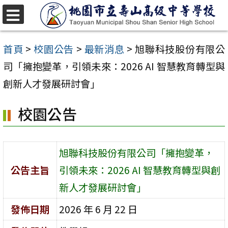
跳
至
選
單
主
首頁
>
校園公告
>
最新消息
>
旭聯科技股份有限公
要
司「擁抱變革，引領未來：2026 AI 智慧教育轉型與
內
創新人才發展研討會」
容
校園公告
區
旭聯科技股份有限公司「擁抱變革，
公告主旨
引領未來：2026 AI 智慧教育轉型與創
新人才發展研討會」
發佈日期
2026 年 6 月 22 日