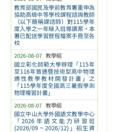
教育部國民及學前教育署重申為
協助高級中等學校課程諮詢教師
（以下簡稱課諮師）對115學年
度入學之一年級入班導讀案，本
署已配送學習歷程檔案手冊至各
校
2026-08-07
教學組
國立彰化師範大學辦理「115年
至116年普通暨技術型高中物理
適性教學教材開發計畫」之
「115學年度全國高三暑假學測
物理複習計畫」
2026-08-07
教學組
國立中山大學外國語文教學中心
「2026年語文能力研習班
(2026/09 ~ 2026/12)」招生資