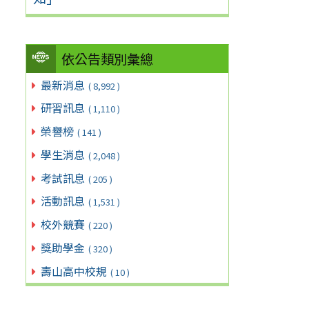
依公告類別彙總
最新消息
( 8,992 )
研習訊息
( 1,110 )
榮譽榜
( 141 )
學生消息
( 2,048 )
考試訊息
( 205 )
活動訊息
( 1,531 )
校外競賽
( 220 )
獎助學金
( 320 )
壽山高中校規
( 10 )