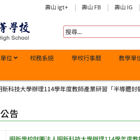
壽山 igt+
壽山 FB
壽山 IG
政單位
校務系統
學校行事曆
教學單
明新科技大學辦理114學年度教師產業研習「半導體封
園公告
明新學校財團法人明新科技大學辦理114學年度