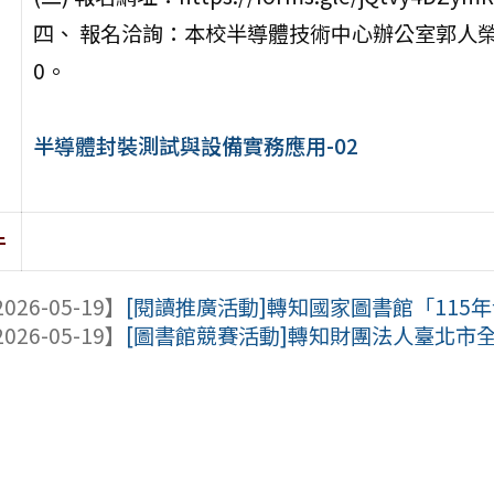
四、 報名洽詢：本校半導體技術中心辦公室郭人榮助理，
0。
半導體封裝測試與設備實務應用-02
件
026-05-19】
[閱讀推廣活動]轉知國家圖書館「115年
026-05-19】
[圖書館競賽活動]轉知財團法人臺北市全