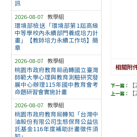
訊
2026-08-07
教學組
環境部檢送「環境部第1屆高級
中等學校內永續部門養成培力計
畫」【教師培力永續工作坊】簡
章
2026-08-07
教學組
相關附
桃園市政府教育局函轉國立臺灣
師範大學心理與教育測驗研究發
展中心辦理115年國中教育會考
【2
命題研習會實施計畫
【2
2026-08-07
教學組
桃園市政府教育局轉知「台灣中
油股份有限公司生態保育公益信
託基金116年度補助計畫徵件須
知」