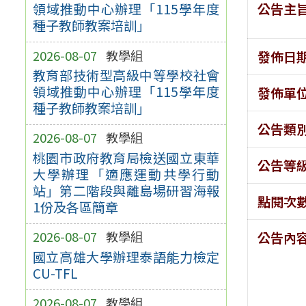
公告主
領域推動中心辦理「115學年度
種子教師教案培訓」
2026-08-07
教學組
發佈日
教育部技術型高級中等學校社會
領域推動中心辦理「115學年度
發佈單
種子教師教案培訓」
公告類
2026-08-07
教學組
桃園市政府教育局檢送國立東華
公告等
大學辦理「適應運動共學行動
站」第二階段與離島場研習海報
點閱次
1份及各區簡章
2026-08-07
教學組
公告內
國立高雄大學辦理泰語能力檢定
CU-TFL
2026-08-07
教學組