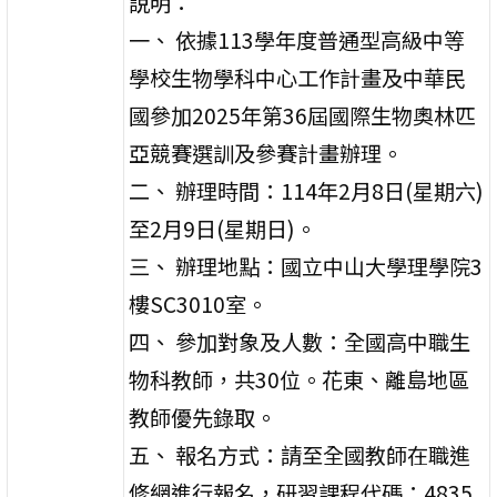
說明：
一、 依據113學年度普通型高級中等
學校生物學科中心工作計畫及中華民
國參加2025年第36屆國際生物奧林匹
亞競賽選訓及參賽計畫辦理。
二、 辦理時間：114年2月8日(星期六)
至2月9日(星期日)。
三、 辦理地點：國立中山大學理學院3
樓SC3010室。
四、 參加對象及人數：全國高中職生
物科教師，共30位。花東、離島地區
教師優先錄取。
五、 報名方式：請至全國教師在職進
修網進行報名，研習課程代碼：4835