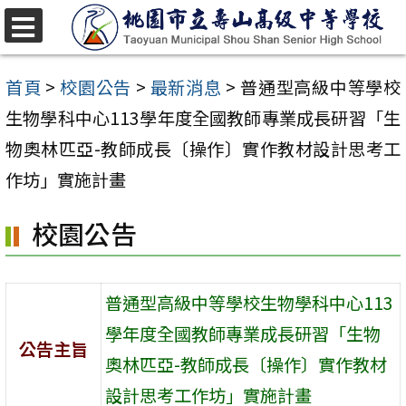
跳
至
選
單
主
首頁
>
校園公告
>
最新消息
>
普通型高級中等學校
要
生物學科中心113學年度全國教師專業成長研習「生
內
物奧林匹亞-教師成長〔操作〕實作教材設計思考工
容
作坊」實施計畫
區
校園公告
普通型高級中等學校生物學科中心113
學年度全國教師專業成長研習「生物
公告主旨
奧林匹亞-教師成長〔操作〕實作教材
設計思考工作坊」實施計畫