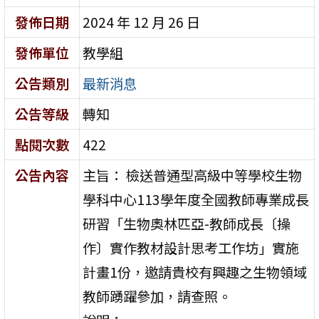
發佈日期
2024 年 12 月 26 日
發佈單位
教學組
公告類別
最新消息
公告等級
轉知
點閱次數
422
公告內容
主旨： 檢送普通型高級中等學校生物
學科中心113學年度全國教師專業成長
研習「生物奧林匹亞-教師成長〔操
作〕實作教材設計思考工作坊」實施
計畫1份，邀請貴校有興趣之生物領域
教師踴躍參加，請查照。