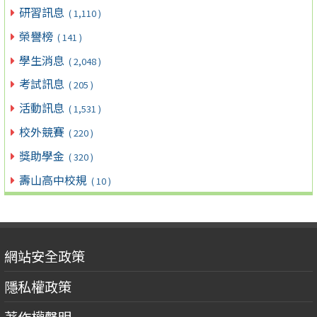
研習訊息
( 1,110 )
榮譽榜
( 141 )
學生消息
( 2,048 )
考試訊息
( 205 )
活動訊息
( 1,531 )
校外競賽
( 220 )
獎助學金
( 320 )
壽山高中校規
( 10 )
網站安全政策
隱私權政策
著作權聲明