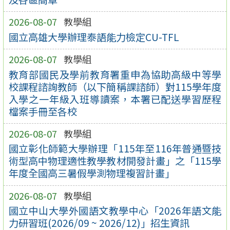
2026-08-07
教學組
國立高雄大學辦理泰語能力檢定CU-TFL
2026-08-07
教學組
教育部國民及學前教育署重申為協助高級中等學
校課程諮詢教師（以下簡稱課諮師）對115學年度
入學之一年級入班導讀案，本署已配送學習歷程
檔案手冊至各校
2026-08-07
教學組
國立彰化師範大學辦理「115年至116年普通暨技
術型高中物理適性教學教材開發計畫」之「115學
年度全國高三暑假學測物理複習計畫」
2026-08-07
教學組
國立中山大學外國語文教學中心「2026年語文能
力研習班(2026/09 ~ 2026/12)」招生資訊