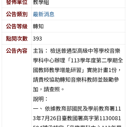
發佈單位
教學組
公告類別
最新消息
公告等級
轉知
點閱次數
393
公告內容
主旨： 檢送普通型高級中等學校音樂
學科中心辦理「113學年度第二學期全
國教師教學增能研習」實施計畫1份，
請貴校協助轉知音樂科教師並鼓勵參
加，請查照。
說明：
一、 依據教育部國民及學前教育署11
3年7月26日臺教國署高字第1130081