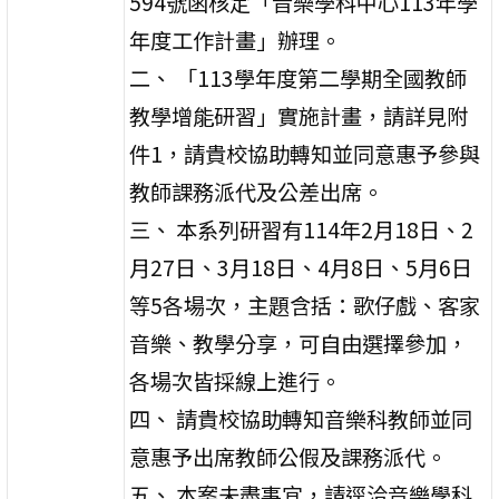
594號函核定「音樂學科中心113年學
年度工作計畫」辦理。
二、 「113學年度第二學期全國教師
教學增能研習」實施計畫，請詳見附
件1，請貴校協助轉知並同意惠予參與
教師課務派代及公差出席。
三、 本系列研習有114年2月18日、2
月27日、3月18日、4月8日、5月6日
等5各場次，主題含括：歌仔戲、客家
音樂、教學分享，可自由選擇參加，
各場次皆採線上進行。
四、 請貴校協助轉知音樂科教師並同
意惠予出席教師公假及課務派代。
五、 本案未盡事宜，請逕洽音樂學科