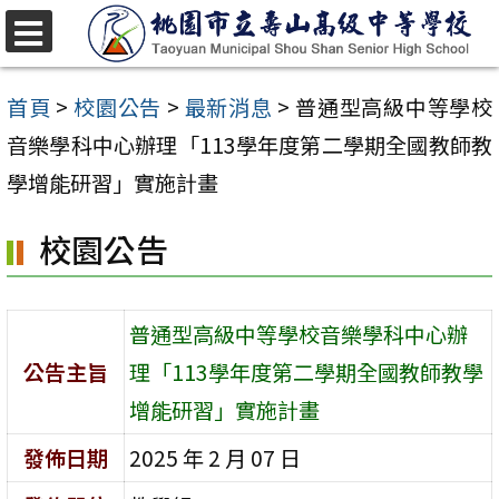
跳
至
選
單
主
首頁
>
校園公告
>
最新消息
>
普通型高級中等學校
要
音樂學科中心辦理「113學年度第二學期全國教師教
內
學增能研習」實施計畫
容
校園公告
區
普通型高級中等學校音樂學科中心辦
公告主旨
理「113學年度第二學期全國教師教學
增能研習」實施計畫
發佈日期
2025 年 2 月 07 日