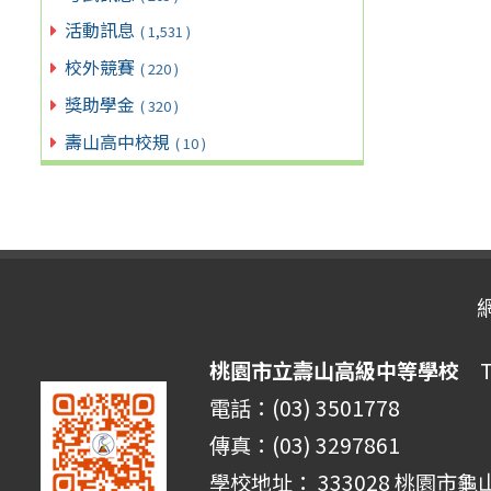
活動訊息
( 1,531 )
校外競賽
( 220 )
獎助學金
( 320 )
壽山高中校規
( 10 )
桃園市立壽山高級中等學校
Ta
電話：(03) 3501778
傳真：(03) 3297861
學校地址： 333028 桃園市龜