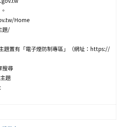
gov.tw
)。
v.tw/Home
主題/
題置有「電子煙防制專區」（網址：https://
o奇摩搜尋
主題
c