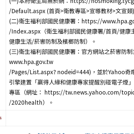
(一)本府衛生局無菸網：https://nosmoking.tycg.
/Default.aspx (首頁>衛教專區>宣導教材>文宣類
(二)衛生福利部國民健康署：https://www.hpa.go
/Index.aspx（衛生福利部國民健康署/首頁/健康
健康生活/菸害防制及檳榔防制）。
(三)衛生福利部國民健康署：官方網站之菸害防制主
www.hpa.gov.tw
/Pages/List.aspx? nodeid=444)，並於Yaho
引擎建置「贏得人緣和健康專家提醒別碰電子煙」
專區（網址： https://tw.news.yahoo.com/topi
/2020health）。
件