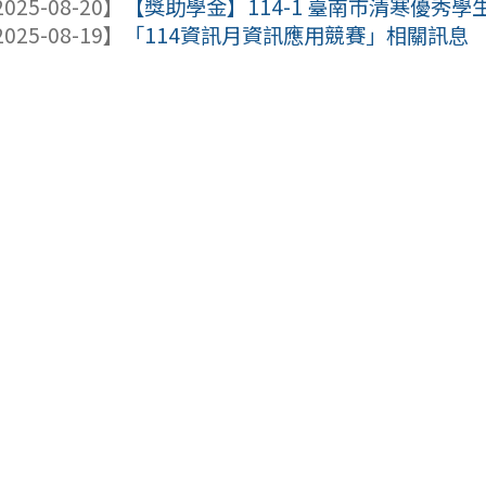
025-08-20】
【獎助學金】114-1 臺南市清寒優秀學
025-08-19】
「114資訊月資訊應用競賽」相關訊息