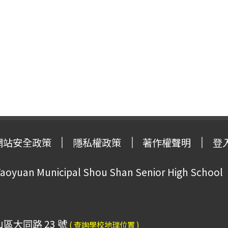
網站安全政策
隱私權政策
著作權聲明
登
oyuan Municipal Shou Shan Senior High School
山區大同路 23 號
( 查詢學校地理位置 )